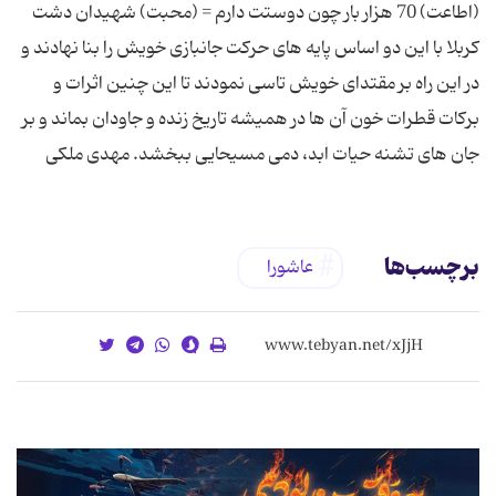
(اطاعت) 70 هزار بار چون دوستت دارم = (محبت) شهیدان دشت
کربلا با این دو اساس پایه های حرکت جانبازی خویش را بنا نهادند و
در این راه بر مقتدای خویش تاسی نمودند تا این چنین اثرات و
برکات قطرات خون آن ها در همیشه تاریخ زنده و جاودان بماند و بر
جان های تشنه حیات ابد، دمی مسیحایی ببخشد. مهدی ملکی
برچسب‌ها
عاشورا