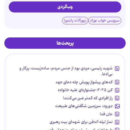
وب‌گردی
سرویس خواب نوزاد
زیورآلات پاندورا
پربحث‌ها
شهید رئیسی، مردی بود از جنس مردم، ساده‌زیست، پرکار و
بی‌ادعا.
کدهای پیشواز پویش چله دعای عهد
کن ۲۰۲۵؛ جشنواره‌ای علیه خانواده
راز افرادی که کمتر ضرر می‌کنند!
دورود، سرزمین شگفتی‌های طبیعت
جان فدا
نماز لیله الدفن برای شهدای بیت رهبری
طرح اختصاصی تبیان ویژه روز جهانی قدس