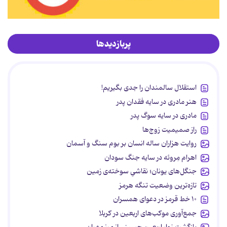
پربازدیدها
استقلال سالمندان را جدی بگیریم!
هنر مادری در سایه‌ فقدان پدر
مادری در سایه سوگ پدر
راز صمیمیت زوج‌ها
روایت هزاران ساله انسان بر بوم سنگ و آسمان
اهرام مِروئه در سایه جنگ سودان
جنگل‌های یونان؛ نقاشیِ سوخته‌ی زمین
تازه‌ترین وضعیت تنگه هرمز
۱۰ خط قرمز در دعوای همسران
جمع‌آوری موکب‌های اربعین در کربلا