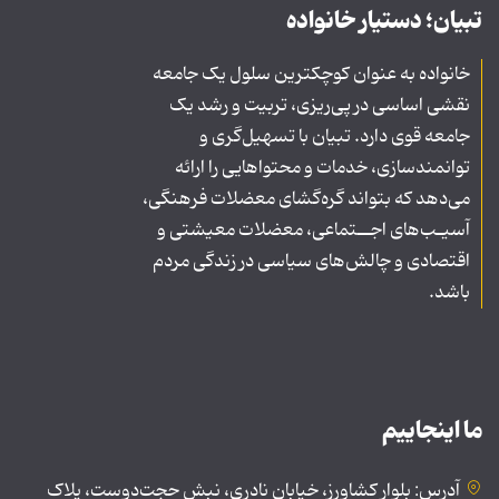
تبیان؛ دستیار خانواده
خانواده به عنوان کوچکترین سلول یک جامعه
نقشی اساسی در پی‌ریزی، تربیت و رشد یک
جامعه قوی دارد. تبیان با تسهیل‌گری و
توانمندسازی، خدمات و محتواهایی را ارائه
می‌دهد که بتواند گره‌گشای معضلات فرهنگی،
آسیـب‌های اجــتماعی، معضلات معیشتی و
اقتصادی و چالش‌های سیاسی در زندگی مردم
باشد.
ما اینجاییم
آدرس: بلوار کشاورز، خیابان نادری، نبش حجت‌دوست، پلاک