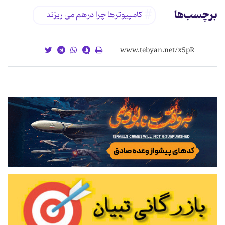
برچسب‌ها
كامپیوترها چرا درهم مى ریزند