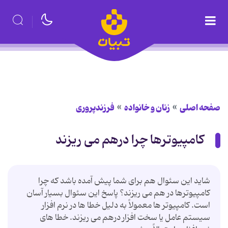
صفحه اصلی
زنان و خانواده
فرزندپروری
كامپیوترها چرا درهم مى ریزند
شاید این سئوال هم براى شما پیش آمده باشد كه چرا
كامپیوترها در هم مى ریزند؟ پاسخ این سئوال بسیار آسان
است. كامپیوتر ها معمولاً به دلیل خطا ها در نرم افزار
سیستم عامل یا سخت افزار درهم مى ریزند. خطا هاى