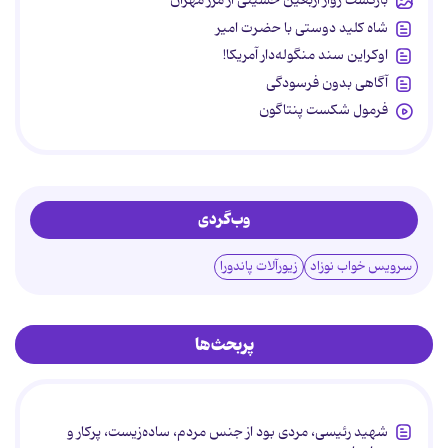
بازگشت زوار اربعین حسینی از مرز مهران
شاه کلید دوستی با حضرت امیر
اوکراین سند منگوله‌دار آمریکا!
آگاهی بدون فرسودگی
فرمول شکست پنتاگون
وب‌گردی
سرویس خواب نوزاد
زیورآلات پاندورا
پربحث‌ها
شهید رئیسی، مردی بود از جنس مردم، ساده‌زیست، پرکار و