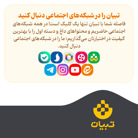
تبیان را در شبکه‌های اجتماعی دنبال کنید
فاصله شما با تبیان تنها یک کلیک است! در همه شبکه‌های
اجتماعی حاضریم و محتواهای داغ و دسته اول را با بهترین
کیفیت در اختیارتان می‌گذاریم؛ ما را در شبکه‌های اجتماعی
دنیال کنید.