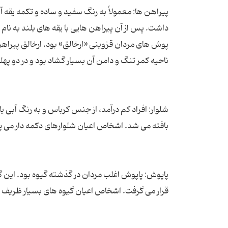
پیراهن ها: معمولاً به رنگ سفید و ساده و تکمه یقه 
داشت. پس از آن پیراهن هایی با یقه های بلند به نام
پوش های مردان قزوینی «ارخالق» بود. ارخالق پیراهن جل
شلوار: افراد کم درآمد، از جنس کرباس و به رنگ آبی یا 
پاپوش: پاپوش اغلب مردان در گذشته گیوه بود. این گ