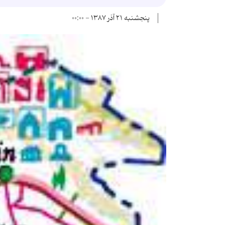
پنجشنبه ۲۱ آذر ۱۳۸۷ - ۰۰:۰۰