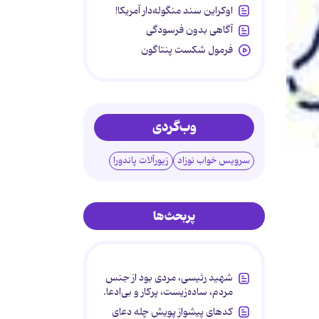
اوکراین سند منگوله‌دار آمریکا!
آگاهی بدون فرسودگی
فرمول شکست پنتاگون
وب‌گردی
سرویس خواب نوزاد
زیورآلات پاندورا
پربحث‌ها
شهید رئیسی، مردی بود از جنس
مردم، ساده‌زیست، پرکار و بی‌ادعا.
کدهای پیشواز پویش چله دعای