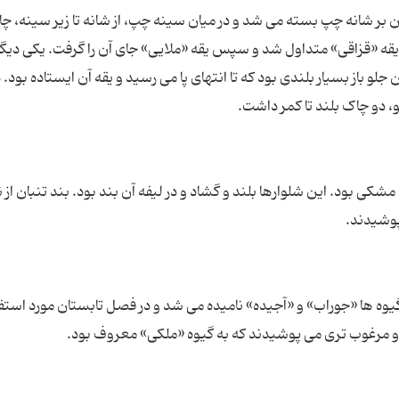
آن بر شانه چپ بسته می شد و در میان سینه چپ، از شانه تا زیر سینه، چ
 یقه «قزاقی» متداول شد و سپس یقه «ملایی» جای آن را گرفت. یکی دیگر
و باز بسیار بلندی بود که تا انتهای پا می رسید و یقه آن ایستاده بود. د
مشکی بود. این شلوارها بلند و گشاد و در لیفه آن بند بود. بند تنبان از ن
یوه ها «جوراب» و «آجیده» نامیده می شد و در فصل تابستان مورد استف