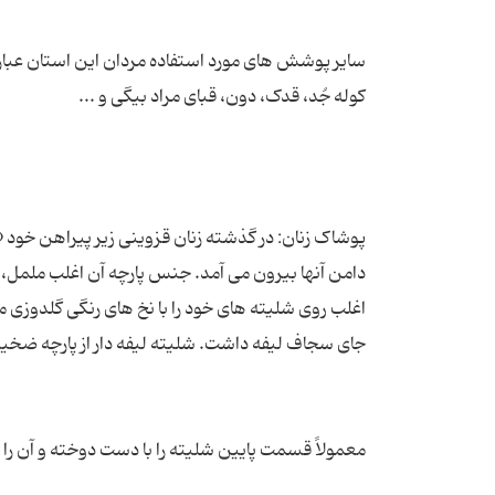
سایر پوشش های مورد استفاده مردان این استان عبارت
پوشاک زنان: در گذشته زنان قزوینی زیر پیراهن خود «
دامن آنها بیرون می آمد. جنس پارچه آن اغلب ململ، چ
اغلب روی شلیته های خود را با نخ های رنگی گلدوزی می