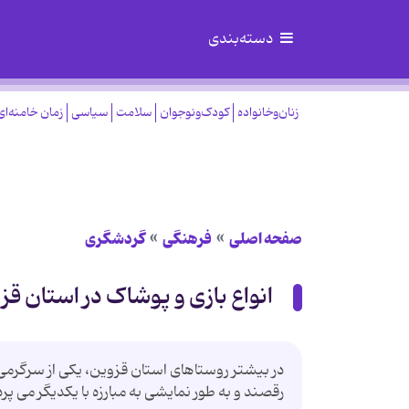
دسته‌بندی
زنان‌وخانواده
کودک‌ونوجوان
سلامت
سیاسی
زمان خامنه‌ای
صفحه اصلی
فرهنگی
گردشگری
انواع بازی و پوشاک در استان قز
در بیشتر روستاهای استان قزوین، یکی از سرگرم
رقصند و به طور نمایشی به مبارزه با یکدیگر می پردا