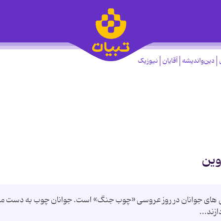
دین‌واندیشه
آقایان
نیوزیک
وین
ی های جوانان در روز عروسی «چوب جنگ» است. جوانان چوب به دست م
زند...