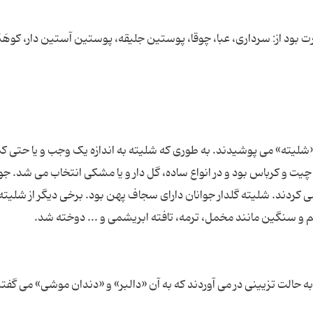
 بود از: سرداری، عبا، چوقا، پوستین جلیقه، پوستین آستین دار، کوهَن
شلیته» می پوشیدند. به طوری که شلیته به اندازه یک وجب و یا حتی کمت
یت و کرباس بود و در انواع ساده، گل دار و یا مشکی انتخاب می شد. جو
 کردند. شلیته گلدار جوانان دارای سجاف پهن بود. برخی دیگر از شلیته 