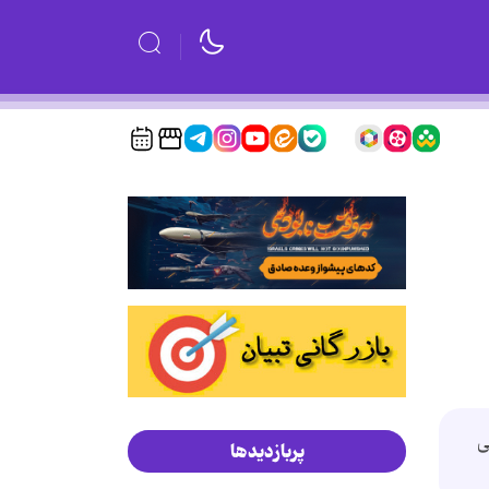
ی
پربازدیدها