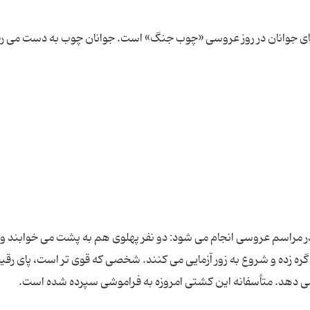
های جوانان در روز عروسی «چوب جنگ» است. جوانان چوب به دست می 
در مراسم عروسی انجام می شود: دو نفر پهلوی هم به پشت می خوابند و 
م گره زده و شروع به زور آزمایی می کنند. شخصی که قوی تر است، پای رق