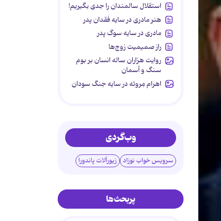
استقلال سالمندان را جدی بگیریم!
هنر مادری در سایه‌ فقدان پدر
مادری در سایه سوگ پدر
راز صمیمیت زوج‌ها
روایت هزاران ساله انسان بر بوم
سنگ و آسمان
اهرام مِروئه در سایه جنگ سودان
وب‌گردی
سرویس خواب نوزاد
زیورآلات پاندورا
پربحث‌ها