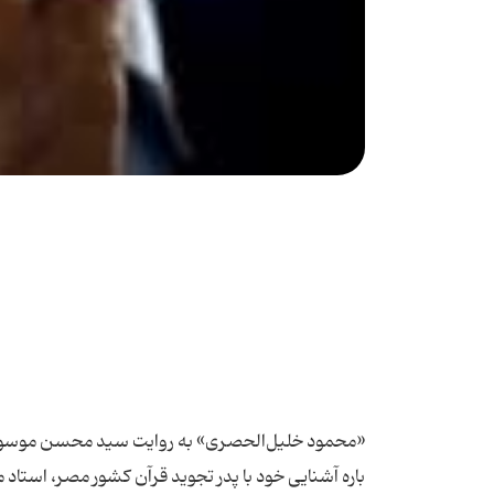
«محمود خلیل‌الحصری» به روایت سید محسن موسوی‌ب
باره آشنایی خود با پدر تجوید قرآن کشور مصر، استا