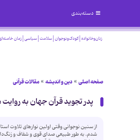
دسته‌بندی
زنان‌وخانواده
کودک‌ونوجوان
سلامت
سیاسی
زمان خامنه‌ای
صفحه اصلی
دین و اندیشه
مقالات قرآنی
پدر تجوید قرآن جهان به روایت 
از سنين نوجوانی وقتی اولين نوارهای تلاوت استا
شدم. به طور طبيعی صدای قوی و شفاف و زنگ‌دار ا