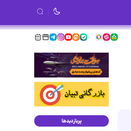
پربازدیدها