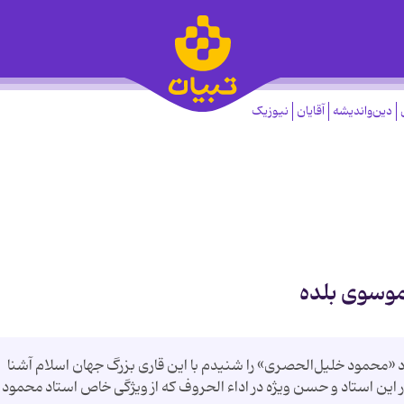
دین‌واندیشه
آقایان
نیوزیک
موسوی بلده
د «محمود خليل‌الحصری» را شنيدم با اين قاری بزرگ جهان اسلام آشنا
ين استاد و حسن ويژه در اداء الحروف كه از ويژگی‌ خاص استاد محمود