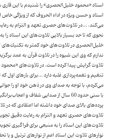
استاد «محمود خلیل‌الحصری» را شنیدم با این قاری 
استاد و حسن ویژه در اداء الحروف كه از ویژگی‌ خاص
می‌كند. ...در تلاوت‌های حصری تعهد و التزام به رعا
نحوی كه تا حد بسیار بالایی تلاوت‌های این استاد را ب
خلیل‌الحصری در تلاوت‌های خود كمتر به تكنیك‌های لح
ندارم كه وی این شیوه را در تلاوت قرآن به عمد برگزی
تلاوت گرایش پیدا كرده است. در تلاوت‌های «محمود 
تنغیم و نغمه‌پردازی غلبه دارد ...برای بارهای اول ك
با سنی حدود 60 سال از صدایی شفاف و اعجاب
پرده‌های بالای صدای خود داشته اما اعتقادی كه در تلا
تلاوت‌های حصری تعهد و التزام به رعایت دقیق تجوید
تلاوت‌های این استاد را به منبعی برای فراگیری تجوید
نوارهای تلاوت این استاد اعم از نوارهای ترتیل و یا تحق