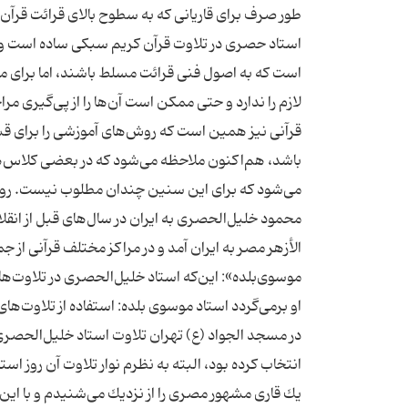
طور صرف برای قاریانی كه به سطوح بالای قرائت قرآن 
استاد حصری در تلاوت قرآن كریم سبكی ساده است و برای
است كه به اصول فنی قرائت مسلط باشند، اما برای م
لازم را ندارد و حتی ممكن است آن‌ها را از پی‌گیری مرا
قرآنی نیز همین است كه روش‌های آموزشی را برای قش
باشد، هم‌اكنون ملاحظه می‌شود كه در بعضی كلاس‌های
می‌شود كه برای این سنین چندان مطلوب نیست. روایت
محمود خلیل‌ا‌لحصری به ایران در سال‌های قبل از انقلا
الأزهر مصر به ایران آمد و در مراكز مختلف قرآنی ا
موسوی‌بلده»: این‌كه استاد خلیل‌الحصری در تلاوت‌ه
او برمی‌گردد استاد موسوی بلده: استفاده از تلاوت‌ه
در مسجد الجواد (ع) تهران تلاوت استاد خلیل‌الحصری 
انتخاب كرده بود، البته به نظرم نوار تلاوت آن روز ا
یك قاری مشهور مصری را از نزدیك می‌شنیدم و با این‌ك