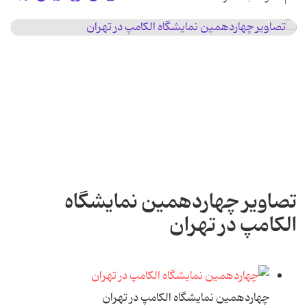
تصاوير چهاردهمين نمايشگاه
الکامپ در تهران
چهاردهمين نمايشگاه الکامپ در تهران