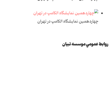
چهاردهمين نمايشگاه الکامپ در تهران
روابط عمومي موسسه تبيان