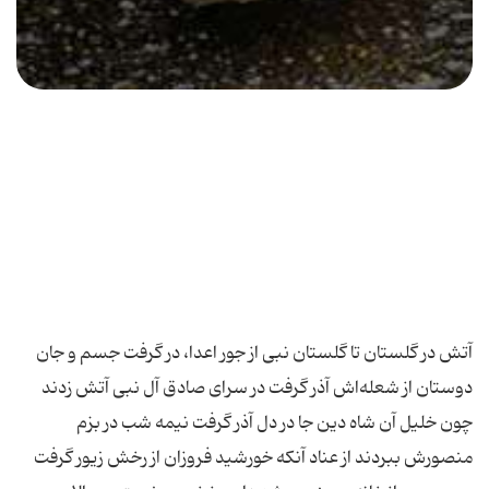
آتش در گلستان تا گلستان نبی از جور اعدا، در گرفت جسم و جان
دوستان از شعله‌اش آذر گرفت در سرای صادق آل نبی آتش زدند
چون خلیل آن شاه دین جا در دل آذر گرفت نیمه شب در بزم
منصورش ببردند از عناد آنكه خورشید فروزان از رخش زیور گرفت