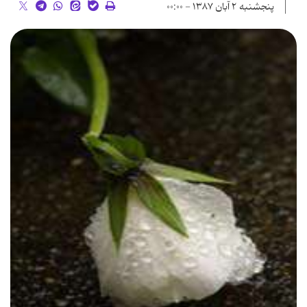
پنجشنبه ۲ آبان ۱۳۸۷ - ۰۰:۰۰