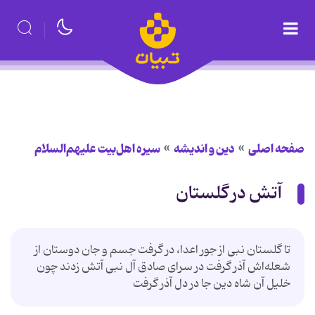
صفحه اصلی
دین و اندیشه
سیره اهل‌بیت علیهم‌السلام
آتش در گلستان
تا گلستان نبی از جور اعدا، در گرفت جسم و جان دوستان از
شعله‌اش آذر گرفت در سرای صادق آل نبی آتش زدند چون
خلیل آن شاه دین جا در دل آذر گرفت