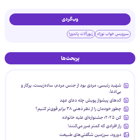
وب‌گردی
سرویس خواب نوزاد
زیورآلات پاندورا
پربحث‌ها
شهید رئیسی، مردی بود از جنس مردم، ساده‌زیست، پرکار و
بی‌ادعا.
کدهای پیشواز پویش چله دعای عهد
چطور خودمان را از نظر ذهنی ۳۸ برابر قوی‌تر کنیم؟
کن ۲۰۲۵؛ جشنواره‌ای علیه خانواده
راز افرادی که کمتر ضرر می‌کنند!
دورود، سرزمین شگفتی‌های طبیعت