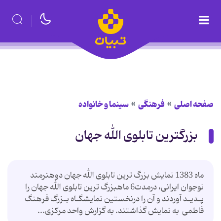
صفحه اصلی
فرهنگی
سینما و خانواده
بزرگترین تابلوی الله جهان
ماه 1383 نمایش بزرگ ترین تابلوی الله جهان دوهنرمند
نوجوان‎ ایرانی‎، درمدت‎6 ماه‎‎بزرگ‎ ترین‎‎ تابلوی‎ الله جهان را
فاطمی ‎ به‎ نمایش‎ گذاشتند. به‎‎ گزارش‎ واحد مركزی‎...