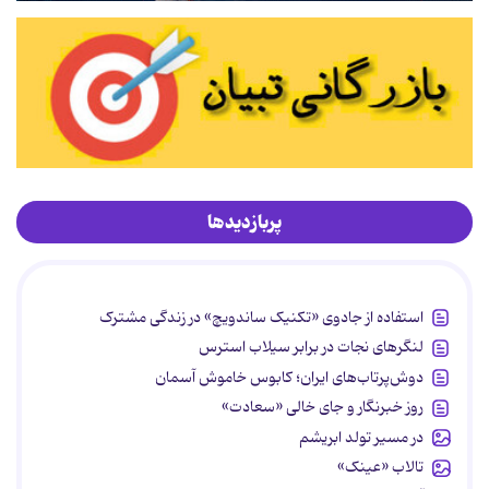
پربازدیدها
استفاده از جادوی «تکنیک ساندویچ» در زندگی مشترک
لنگرهای نجات در برابر سیلاب استرس
دوش‌پرتاب‌های ایران؛ کابوس خاموش آسمان
روز خبرنگار و جای خالی «سعادت»
در مسیر تولد ابریشم
تالاب «عینک»