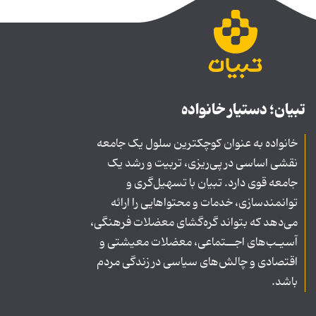
تبیان؛ دستیار خانواده
خانواده به عنوان کوچکترین سلول یک جامعه
نقشی اساسی در پی‌ریزی، تربیت و رشد یک
جامعه قوی دارد. تبیان با تسهیل‌گری و
توانمندسازی، خدمات و محتواهایی را ارائه
می‌دهد که بتواند گره‌گشای معضلات فرهنگی،
آسیـب‌های اجــتماعی، معضلات معیشتی و
اقتصادی و چالش‌های سیاسی در زندگی مردم
باشد.