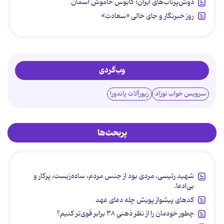
دوش‌پرتاب‌های ایران؛ کابوس خاموش آسمان
روز خبرنگار و جای خالی «سعادت»
وب‌گردی
سرویس خواب نوزاد
زیورآلات پاندورا
پربحث‌ها
شهید رئیسی، مردی بود از جنس مردم، ساده‌زیست، پرکار و
بی‌ادعا.
کدهای پیشواز پویش چله دعای عهد
چطور خودمان را از نظر ذهنی ۳۸ برابر قوی‌تر کنیم؟