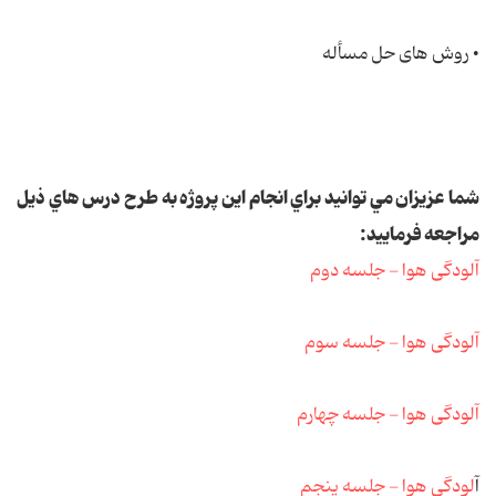
• روش های حل مسأله
شما عزيزان مي توانيد براي انجام اين پروژه به طرح درس هاي ذيل
مراجعه فرماييد:
آلودگی هوا - جلسه دوم
آلودگی هوا - جلسه سوم
آلودگی هوا - جلسه چهارم
آ
لودگی هوا - جلسه پنجم