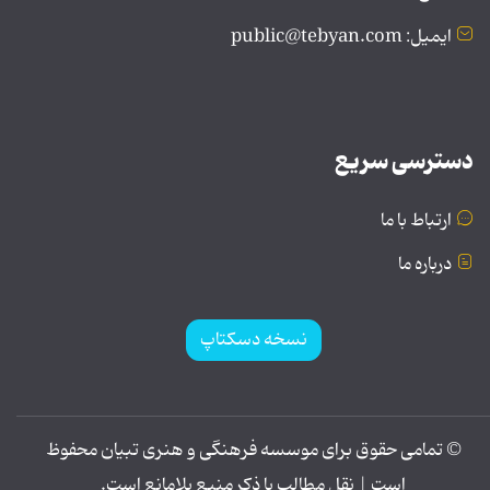
ایمیل: public@tebyan.com
دسترسی سریع
ارتباط با ما
درباره ما
نسخه دسکتاپ
© تمامی حقوق برای موسسه فرهنگی و هنری تبیان محفوظ
است | نقل مطالب با ذکر منبع بلامانع است.