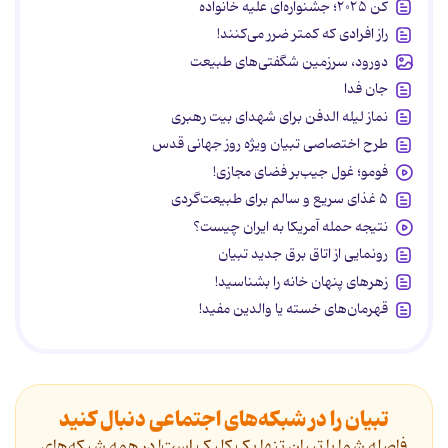
کن ۲۰۲۵؛ جشنواره‌ای علیه خانواده
راز افرادی که کمتر ضرر می‌کنند!
دورود، سرزمین شگفتی‌های طبیعت
جان فدا
نماز لیله الدفن برای شهدای بیت رهبری
طرح اختصاصی تبیان ویژه روز جهانی قدس
فومو؛ غول جیب‌بر فضای مجازی!
۵ غذای سریع و سالم برای طبیعت‌گردی
نتیجه حمله آمریکا به ایران چیست؟
رونمایی از اتاق برق جدید تبیان
زهرهای پنهان خانه را بشناسید!
قهرمان‌های خسته یا والدین مفید!
تبیان را در شبکه‌های اجتماعی دنبال کنید
فاصله شما با تبیان تنها یک کلیک است! در همه شبکه‌های