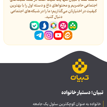
اجتماعی حاضریم و محتواهای داغ و دسته اول را با بهترین
کیفیت در اختیارتان می‌گذاریم؛ ما را در شبکه‌های اجتماعی
دنیال کنید.
تبیان؛ دستیار خانواده
خانواده به عنوان کوچکترین سلول یک جامعه