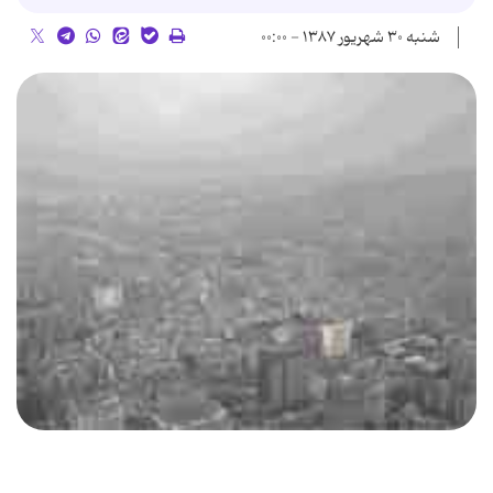
شنبه ۳۰ شهریور ۱۳۸۷ - ۰۰:۰۰