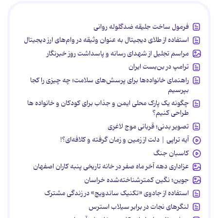
فرمول ساخت جلیقه ضدگلوله روانی
استفاده از طلای دیجیتال به عنوان وثیقه در وام‌های ارز دیجیتال
مراسم تجلیل از شهدای رسانه و پاسداشت روز خبرنگار
ترامپ در بن‌بست ایران
راهنمای خانواده‌ها برای پرسش‌های سلامت؛ چه چیزی را کجا
بپرسیم
چگونه یک پارک محلی ایمن و جذاب برای کودکان و خانواده ها
طراحی کنیم؟
تصویر بدنی؛ قربانی موج لاغری
آیه تراپی | دلت از زمین و زمان گرفته و کلافه‌ای؟!
کاسبان جنگ
عزاداری دهه آخر ماه صفر در خانه تاریخی پنبه کاران اصفهان
جوین؛ نگین کمترشناخته‌شده خراسان
استفاده از جادوی «تکنیک ساندویچ» در زندگی مشترک
لنگرهای نجات در برابر سیلاب استرس