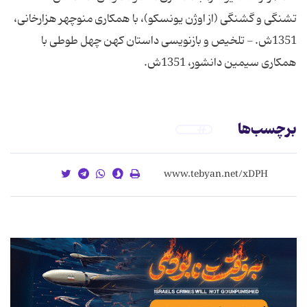
تشنگی و گشنگی (از اوژن یونسکو)، با همکاری منوچهر هزارخانی،
1351ش. - تلخیص و بازنویسی داستان کهن چهل طوطی با
همکاری سیمین دانشور، 1351ش.
برچسب‌ها