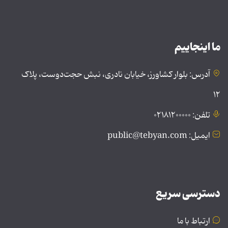
ما اینجاییم
آدرس: بلوار کشاورز، خیابان نادری، نبش حجت‌دوست، پلاک
۱۲
تلفن: ۰۲۱۸۱۲۰۰۰۰۰
ایمیل: public@tebyan.com
دسترسی سریع
ارتباط با ما