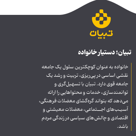
تبیان؛ دستیار خانواده
خانواده به عنوان کوچکترین سلول یک جامعه
نقشی اساسی در پی‌ریزی، تربیت و رشد یک
جامعه قوی دارد. تبیان با تسهیل‌گری و
توانمندسازی، خدمات و محتواهایی را ارائه
می‌دهد که بتواند گره‌گشای معضلات فرهنگی،
آسیـب‌های اجــتماعی، معضلات معیشتی و
اقتصادی و چالش‌های سیاسی در زندگی مردم
باشد.