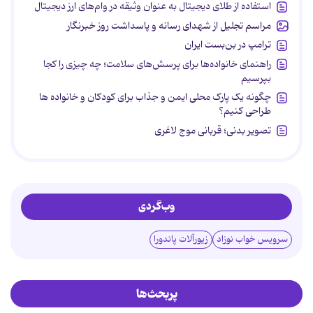
استفاده از طلای دیجیتال به عنوان وثیقه در وام‌های ارز دیجیتال
مراسم تجلیل از شهدای رسانه و پاسداشت روز خبرنگار
ترامپ در بن‌بست ایران
راهنمای خانواده‌ها برای پرسش‌های سلامت؛ چه چیزی را کجا
بپرسیم
چگونه یک پارک محلی ایمن و جذاب برای کودکان و خانواده ها
طراحی کنیم؟
تصویر بدنی؛ قربانی موج لاغری
وب‌گردی
سرویس خواب نوزاد
زیورآلات پاندورا
پربحث‌ها