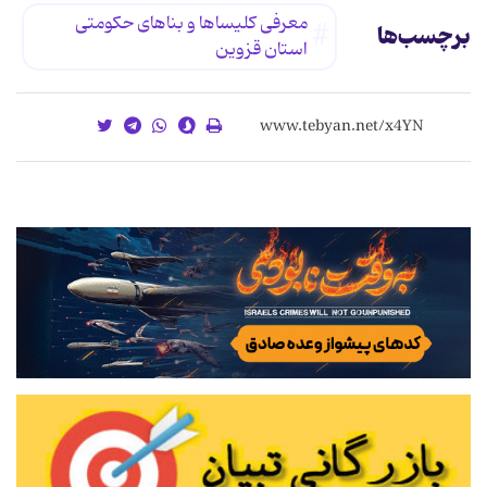
معرفی كلیساها و بناهای حكومتی
برچسب‌ها
استان قزوین