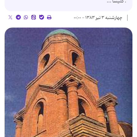
. كلیسا ...
چهارشنبه ۳ تیر ۱۳۸۳ - ۰۰:۰۰