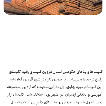
كلیساها و بناهای حكومتی استان قزوین كلیسای رفیع كلیسای
رفیع در حیاط مدرسه ای به همین نام ، در شهر قزوین قرار دارد .
این كلیسا در دوره پهلوی اول ، در این محوطه كه از دیرباز مجموعه
آموزشی و عبادتی ارمنیان این شهر بود ، ساخته شد . كلیسا دارای
بنایی آجری با طرحی مبتنی بر محورهای چلیپایی است و فضای