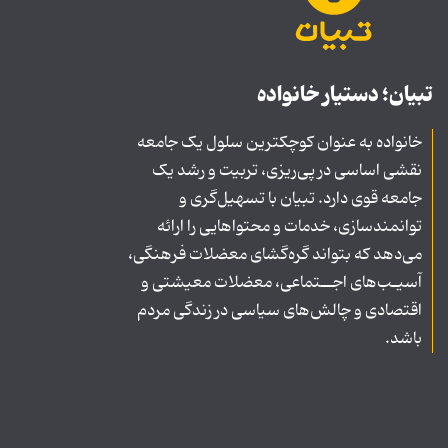
تبیان؛ دستیار خانواده
خانواده به عنوان کوچکترین سلول یک جامعه
نقشی اساسی در پی‌ریزی، تربیت و رشد یک
جامعه قوی دارد. تبیان با تسهیل‌گری و
توانمندسازی، خدمات و محتواهایی را ارائه
می‌دهد که بتواند گره‌گشای معضلات فرهنگی،
آسیـب‌های اجــتماعی، معضلات معیشتی و
اقتصادی و چالش‌های سیاسی در زندگی مردم
باشد.