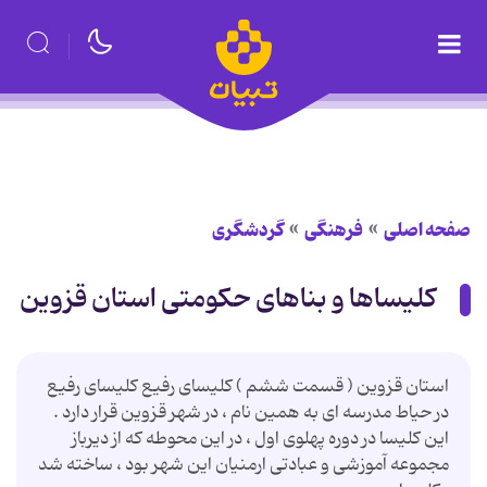
صفحه اصلی
فرهنگی
گردشگری
كلیساها و بناهای حكومتی استان قزوین
استان قزوین ( قسمت ششم ) كلیسای رفیع كلیسای رفیع
در حیاط مدرسه ای به همین نام ، در شهر قزوین قرار دارد .
این كلیسا در دوره پهلوی اول ، در این محوطه كه از دیرباز
مجموعه آموزشی و عبادتی ارمنیان این شهر بود ، ساخته شد