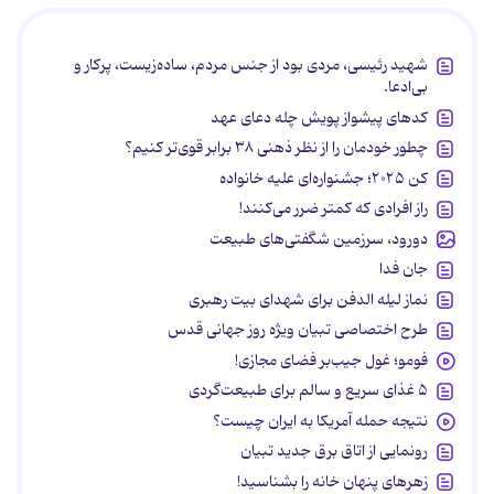
شهید رئیسی، مردی بود از جنس مردم، ساده‌زیست، پرکار و
بی‌ادعا.
کدهای پیشواز پویش چله دعای عهد
چطور خودمان را از نظر ذهنی ۳۸ برابر قوی‌تر کنیم؟
کن ۲۰۲۵؛ جشنواره‌ای علیه خانواده
راز افرادی که کمتر ضرر می‌کنند!
دورود، سرزمین شگفتی‌های طبیعت
جان فدا
نماز لیله الدفن برای شهدای بیت رهبری
طرح اختصاصی تبیان ویژه روز جهانی قدس
فومو؛ غول جیب‌بر فضای مجازی!
۵ غذای سریع و سالم برای طبیعت‌گردی
نتیجه حمله آمریکا به ایران چیست؟
رونمایی از اتاق برق جدید تبیان
زهرهای پنهان خانه را بشناسید!