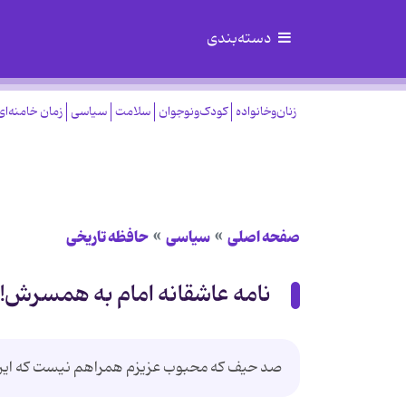
دسته‌بندی
زنان‌وخانواده
کودک‌ونوجوان
سلامت
سیاسی
زمان خامنه‌ای
صفحه اصلی
سیاسی
حافظه تاریخی
نامه عاشقانه امام به همسرش!
صد حيف كه محبوب عزيزم همراهم نيست كه اين من