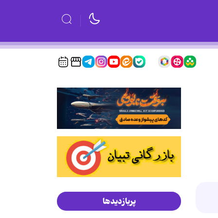
پربازدیدها