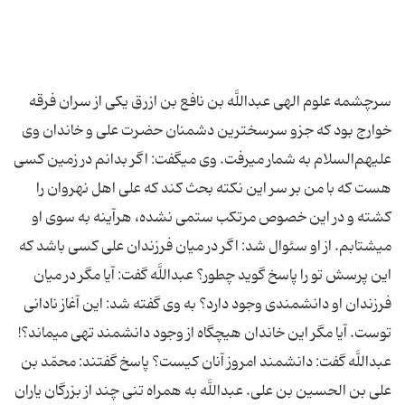
سرچشمه علوم الهی عبداللَّه بن نافع بن ازرق یکی از سران فرقه
خوارج بود که جزو سرسخترین دشمنان حضرت علی و خاندان وی
علیهم‌السلام به شمار می‏رفت. وی ‏می‏گفت: اگر بدانم در زمین کسی
هست که با من بر سر این نکته بحث کند که علی اهل نهروان را
کشته و در این خصوص مرتکب ستمی نشده، هرآینه به سوی او
می‏شتابم. از او سئوال شد: اگر در میان فرزندان علی کسی باشد که
این پرسش تو را پاسخ گوید چطور؟ عبداللَّه گفت: آیا مگر در میان
فرزندان او دانشمندی وجود دارد؟ به وی گفته شد: این آغاز نادانی
توست. آیا مگر این خاندان هیچگاه از وجود دانشمند تهی می‏ماند؟!
عبداللَّه گفت: دانشمند امروز آنان کیست؟ پاسخ گفتند: محمّد بن
علی بن الحسین بن علی. عبداللَّه به همراه تنی چند از بزرگان یاران