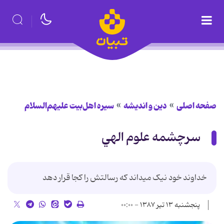
صفحه اصلی
دین و اندیشه
سیره اهل‌بیت علیهم‌السلام
سرچشمه علوم الهي
خداوند خود نيک مي‏داند که رسالتش را کجا قرار دهد
پنجشنبه ۱۳ تیر ۱۳۸۷ - ۰۰:۰۰