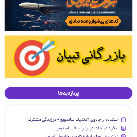
پربازدیدها
استفاده از جادوی «تکنیک ساندویچ» در زندگی مشترک
لنگرهای نجات در برابر سیلاب استرس
دوش‌پرتاب‌های ایران؛ کابوس خاموش آسمان