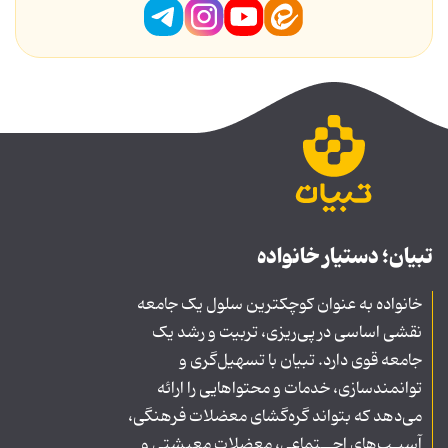
تبیان؛ دستیار خانواده
خانواده به عنوان کوچکترین سلول یک جامعه
نقشی اساسی در پی‌ریزی، تربیت و رشد یک
جامعه قوی دارد. تبیان با تسهیل‌گری و
توانمندسازی، خدمات و محتواهایی را ارائه
می‌دهد که بتواند گره‌گشای معضلات فرهنگی،
آسیـب‌های اجــتماعی، معضلات معیشتی و