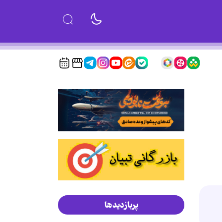
پربازدیدها