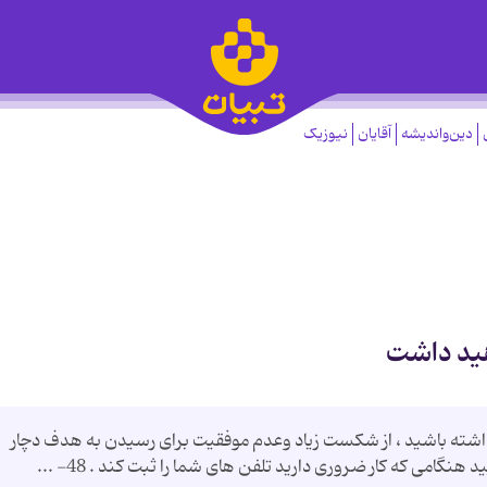
دین‌واندیشه
آقایان
نیوزیک
هید داشت
اهداف واقع گرایانه داشته باشید ، از شكست زیاد وعدم موفقیت برای رسیدن به هدف دچار