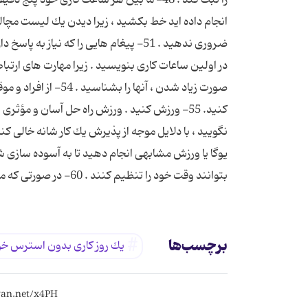
صورت زیاد شدن ، آنه
بتوانند وقت خود را تنظیم كنند . 60- در صورتی كه می توانید ، پیشنهاد كمك كنید .
برچسب‌ها
یك روز كاری بدون استرس خ