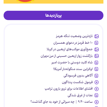
پربازدیدها
تازه‌ترین وضعیت تنگه هرمز
۱۰ خط قرمز در دعوای همسران
جمع‌آوری موکب‌های اربعین در کربلا
بازگشت زوار اربعین حسینی از مرز مهران
شاه کلید دوستی با حضرت امیر
اوکراین سند منگوله‌دار آمریکا!
آگاهی بدون فرسودگی
فرمول شکست پنتاگون
افشای اطلاعات برای ترور بارون ترامپ
نجات از غرق شدگی
ساعت ۹:۴۰ | چه میراثی از خود به جای گذاشت؟