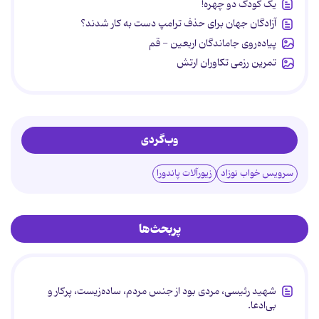
یک کودک دو چهره!
آزادگان جهان برای حذف ترامپ دست به کار شدند؟
پیاده‌روی جاماندگان اربعین - قم
تمرین رزمی تکاوران ارتش
وب‌گردی
سرویس خواب نوزاد
زیورآلات پاندورا
پربحث‌ها
شهید رئیسی، مردی بود از جنس مردم، ساده‌زیست، پرکار و
بی‌ادعا.