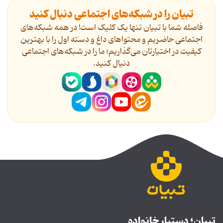
تبیان را در شبکه‌های اجتماعی دنبال کنید
فاصله شما با تبیان تنها یک کلیک است! در همه شبکه‌های
اجتماعی حاضریم و محتواهای داغ و دسته اول را با بهترین
کیفیت در اختیارتان می‌گذاریم؛ ما را در شبکه‌های اجتماعی
دنیال کنید.
تبیان؛ دستیار خانواده