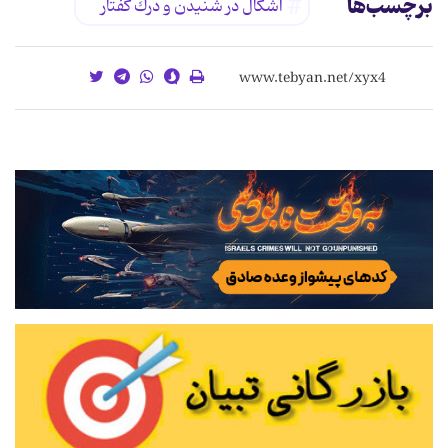
برچسب‌ها
اشکال در شنیدن و درك گفتار