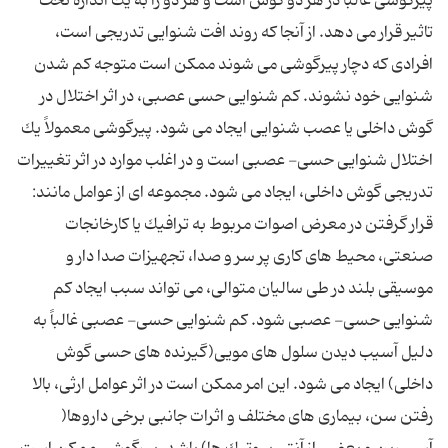
پیرگوشی غالباً در هر دو گوش است و هر دو را به یك اندازه تحت
تاثیر قرار می دهد. از آنجا كه روند افت شنوایی تدریجی است،
افرادی كه دچار پیرگوشی می شوند ممكن است متوجه كم شدن
شنوایی خود نشوند. كم شنوایی حسی عصبی، در اثر اختلال در
گوش داخلی یا عصب شنوایی ایجاد می شود. پیرگوشی معمولاً یك
اختلال شنوایی حسی- عصبی است و در اغلب موارد در اثر تغییرات
تدریجی گوش داخلی، ایجاد می شود. مجموعه ای از عوامل مانند:
قرار گرفتن در معرض اصوات مربوط به ترافیك یا كارخانجات
صنعتی، محیط های كاری پر سر و صدا، تجهیزات صدا دار و
موسیقی بلند در طی سالیان متوالی، می تواند سبب ایجاد كم
شنوایی حسی- عصبی شود. كم شنوایی حسی- عصبی غالباً به
دلیل آسیب دیدن سلول های مویی(گیرنده های حسی گوش
داخلی) ایجاد می شود. این امر ممكن است در اثر عوامل ارثی، بالا
رفتن سن، بیماری های مختلف و اثرات جانبی برخی داروها(