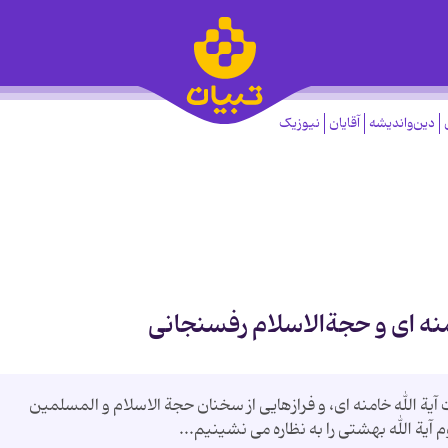
دین‌واندیشه
آقایان
نیوزیک
منه ای و حجةالاسلام رفسنجانی
یة الله خامنه ای، و فرازهایی از سخنان حجة الاسلام و المسلمین
یة الله بهشتی را به نظاره می نشینیم...