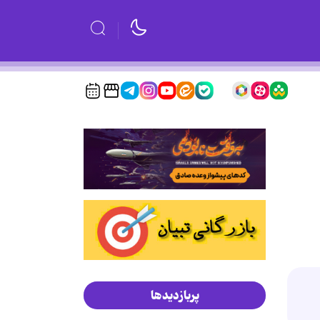
پربازدیدها