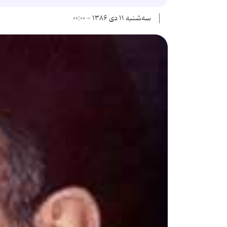
سه‌شنبه ۱۱ دی ۱۳۸۶ - ۰۰:۰۰