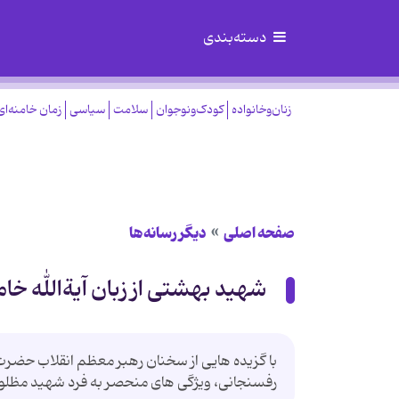
دسته‌بندی
زنان‌وخانواده
کودک‌ونوجوان
سلامت
سیاسی
زمان خامنه‌ای
صفحه اصلی
دیگر رسانه‌ها
شهید بهشتی از زبان آیةالله خا
با گزیده هایی از سخنان رهبر معظم انقلاب حضرت آ
رفسنجانی، ویژگی های منحصر به فرد شهید مظلوم آ