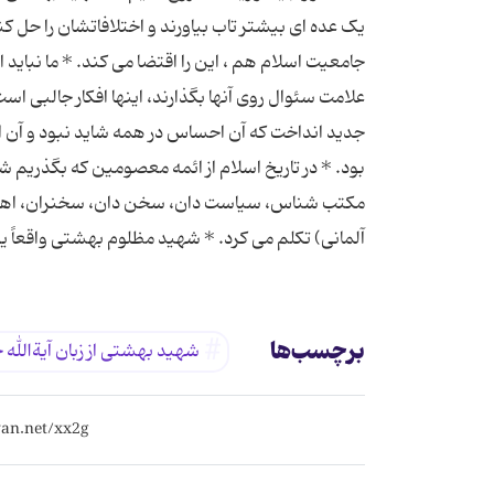
یک عده ای بیشتر تاب بیاورند و اختلافاتشان را حل 
جامعیت اسلام هم ، این را اقتضا می کند. * ما نباید
علامت سئوال روی آنها بگذارند، اینها افکار جالبی
جدید انداخت که آن احساس در همه شاید نبود و آن ا
بود. * در تاریخ اسلام از ائمه معصومین که بگذریم 
مکتب شناس، سیاست دان، سخن دان، سخنران، اهل قلم 
آلمانی) تکلم می کرد. * شهید مظلوم بهشتی واقعاً 
برچسب‌ها
شهید بهشتی از زبان آیةالله 