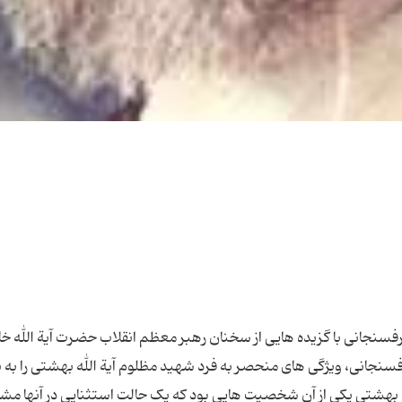
رفسنجانی با گزیده هایی از سخنان رهبر معظم انقلاب حضرت آیة الله خا
فسنجانی، ویژگی های منحصر به فرد شهید مظلوم آیة الله بهشتی را به ن
 بهشتی یکی از آن شخصیت هایی بود که یک حالت استثنایی در آنها مش