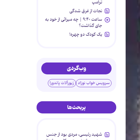
ترامپ
نجات از غرق شدگی
ساعت ۹:۴۰ | چه میراثی از خود به
جای گذاشت؟
یک کودک دو چهره!
وب‌گردی
سرویس خواب نوزاد
زیورآلات پاندورا
پربحث‌ها
شهید رئیسی، مردی بود از جنس