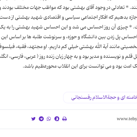
کنند. * تعادلی در وجود آقای بهشتی بود که مواظب جهات مختلف بودند و
 اجازه بدهیم که افکار اجتماعی سیاسی و اقتصادی شهید بهشتی از دست ب
 است. * چیزی آن روز احساس می شد و این احساس شهید بهشتی را به یک
حساس پل زدن بین دانشگاه و حوزه، و سرنوشت طلبه ها بر اساس این نی
شخصیتی مانند آیة الله بهشتی خیلی کم داریم. او مجتهد، فقیه، فیلسو
و نویسنده و مدیر بود و به چهار زبان زنده روز ( عربی، فارسی، انگل
یک امت بود و می توانست برای این انقلاب محورعظیم باشد.
خامنه ای و حجةالاسلام رفسنجانی