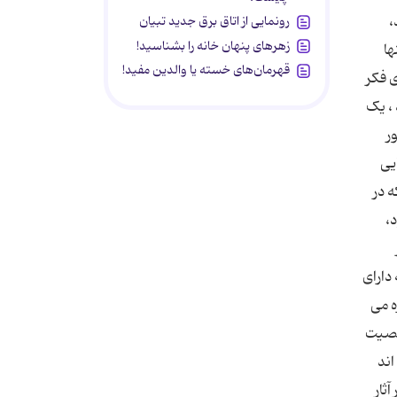
،
رونمایی از اتاق برق جدید تبیان
زهرهای پنهان خانه را بشناسید!
ها
قهرمان‌های خسته یا والدین مفید!
 فکر
 ، یک
ر
یی
 در
،
دارای
ه می
شخصیت
اند
ثار