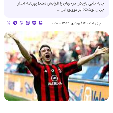
جابه جایی بازیكن در جهان را افزایش دهد! روزنامه اخبار
جهان نوشت: آبراموویچ این...
چهارشنبه ۱۲ فروردین ۱۳۸۳ - ۰۰:۰۰