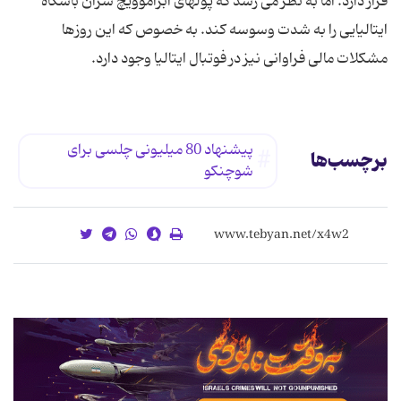
قرار دارد. اما به نظر می رسد كه پولهای آبراموویچ سران باشگاه
ایتالیایی را به شدت وسوسه كند. به خصوص كه این روزها
مشكلات مالی فراوانی نیز در فوتبال ایتالیا وجود دارد.
پیشنهاد 80 میلیونی چلسی برای
برچسب‌ها
شوچنكو