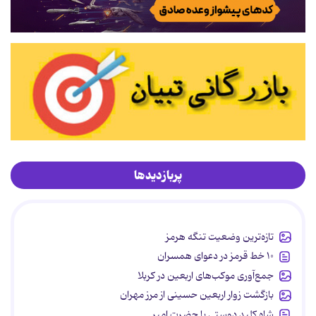
پربازدیدها
تازه‌ترین وضعیت تنگه هرمز
۱۰ خط قرمز در دعوای همسران
جمع‌آوری موکب‌های اربعین در کربلا
بازگشت زوار اربعین حسینی از مرز مهران
شاه کلید دوستی با حضرت امیر