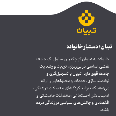
تبیان؛ دستیار خانواده
خانواده به عنوان کوچکترین سلول یک جامعه
نقشی اساسی در پی‌ریزی، تربیت و رشد یک
جامعه قوی دارد. تبیان با تسهیل‌گری و
توانمندسازی، خدمات و محتواهایی را ارائه
می‌دهد که بتواند گره‌گشای معضلات فرهنگی،
آسیـب‌های اجــتماعی، معضلات معیشتی و
اقتصادی و چالش‌های سیاسی در زندگی مردم
باشد.