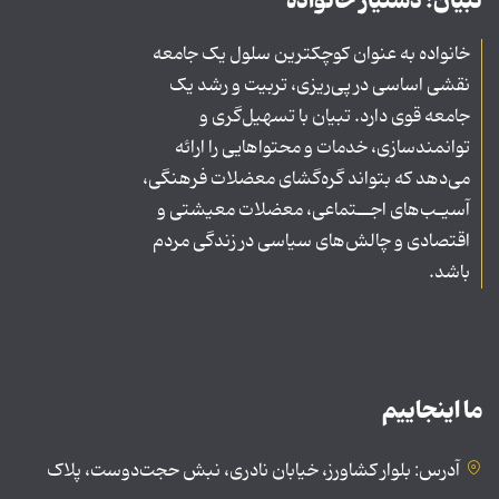
تبیان؛ دستیار خانواده
خانواده به عنوان کوچکترین سلول یک جامعه
نقشی اساسی در پی‌ریزی، تربیت و رشد یک
جامعه قوی دارد. تبیان با تسهیل‌گری و
توانمندسازی، خدمات و محتواهایی را ارائه
می‌دهد که بتواند گره‌گشای معضلات فرهنگی،
آسیـب‌های اجــتماعی، معضلات معیشتی و
اقتصادی و چالش‌های سیاسی در زندگی مردم
باشد.
ما اینجاییم
آدرس: بلوار کشاورز، خیابان نادری، نبش حجت‌دوست، پلاک