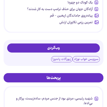
یک کودک دو چهره!
آزادگان جهان برای حذف ترامپ دست به کار شدند؟
پیاده‌روی جاماندگان اربعین - قم
تمرین رزمی تکاوران ارتش
وب‌گردی
سرویس خواب نوزاد
زیورآلات پاندورا
پربحث‌ها
شهید رئیسی، مردی بود از جنس مردم، ساده‌زیست، پرکار و
بی‌ادعا.