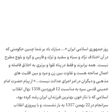
روز جمهوری اسلامی ایران «... مبارك باد بر شما چنین حكومتی كه
در آن اختلاف نژاد و سیاه و سفید و ترك و فارس و كرد و بلوچ مطرح
نیست. همه برابرند و فقط در پناه تقوا و برتری به اخلاق فاضله و
اعمال صالحه هست و تفاوت بین زن و مرد و بین اقلیت های
مذهبی و دیگران در امر اجرای عدالت نیست...» از پیام حضرت امام
خمینی قدس سره به مناسبت 12 فروردین 1358 نهال انقلاب
اسلامی كه با نثار خون بهترین فرزندان ایران رشد كرده بود،
سرانجام در 22 بهمن 1357 به بار نشست، و با پیروزی انقلاب