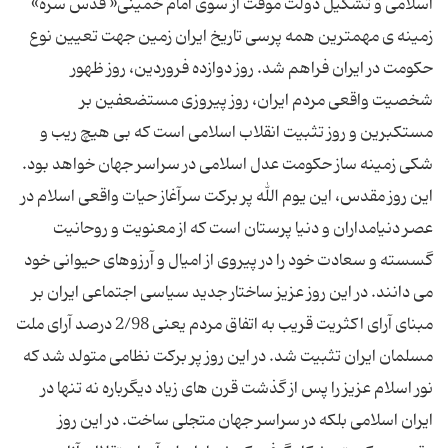
اسلامی و تشكیل دولت موقت از سوی امام خمینی« قدس سره»
زمینه ی مهمترین همه پرسی تاریخ ایران زمین جهت تعیین نوع
حكومت در ایران فراهم شد. روز دوازده فروردین، روز ظهور
شخصیت واقعی مردم ایران، روز پیروزی مستضعفین بر
مستكبرین و روز تثبیت انقلاب اسلامی است كه بی هیچ ریب و
شكی زمینه ساز حكومت عدل اسلامی در سراسر جهان خواهد بود.
این روز مقدس، این یوم الله پر بركت سرآغاز حیات واقعی اسلام در
عصر دنیامداران و دنیا پرستان است كه از معنویت و روحانیت
گسسته و سعادت خود را در پیروی از امیال و آرزوهای حیوانی خود
می دانند. در این روز عزیز ساختار جدید سیاسی اجتماعی ایران بر
مبنای آرای اكثریت قریب به اتفاق مردم یعنی 2/98 درصد آرای ملت
مسلمان ایران تثبیت شد. در این روز پر بركت نظامی متولد شد كه
نور اسلام عزیز را پس از گذشت قرن های زیاد دیگرباره نه تنها در
ایران اسلامی بلكه در سراسر جهان متجلی ساخت. در این روز