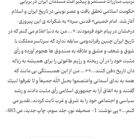
ترتیب مبارزات مستمر و پیگیر امت مسلمان ایران در برپایی
حكومت اسلامی تحقق یافت و عصر نوینی در تاریخ ایران و اسلام
آغاز شد. امام خمینی« قدس سره» به شكرانه ی این پیروزی
درخشان در پیام خود فرمودند: «... من به دنیا اعلام می كنم كه در
تاریخ ایران چنین رفراندومی سابقه ندارد كه سرتاسر مملكت با
شوق و شعف و عشق و علاقه به صندوق ها هجوم آورده و رأی
مثبت خود را در آن ریخته و رژیم طاغوتی را برای همیشه به زباله
دان تاریخ دفن كنند...» «... من از این همبستگی بی مانند كه
همه به ندای آسمانی واعتصموا بحبل الله جمیعاً و لا تفرقوا لبیك
گفتند و به اتفاق آرا به جمهوری اسلامی رأی مثبت دادند و رشد
سیاسی و اجتماعی خود را به شرق و غرب ثابت كردند، تقدیر می
كنم...» پی نوشت: 1- صحیفه نور، جلد سوم، چاپ جدید، ص 483.