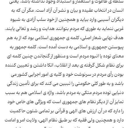
سلطه ی طاغوت و استعمار و استبداد وجود نداشته باشد. یعنی
انسان در انتخاب عقیده و بیان و نشر آن آزاد است. مگر آن كه به
دیگران آسیبی وارد بیاید و همچنین از خود سلب آزادی به شیوه
غربی ننماید به طوری كه مردم بتوانند هدایت و رشد و تعالی یابند.
هدف نهایی شعار اصلی، كلمه ی جمهوری اسلامی بود كه از به هم
پیوستن جمهوری و اسلامی به دست آمده است. كلمه جمهور به
معنای توده یا انبوه مردم است و منظور از گنجاندن چنین كلمه ای
برای نظامِ شكل گرفته ی بعد از انقلاب، اتكا داشتن و تعیین كننده
بودن رأی مردم در سرنوشت خود و كلیه ی امور اجرایی كشور می
باشد و به طور كلی حكومتی را تببین می كند كه برای تأمین زندگی
دنیایی توده مردم متكی به مردم باشد. واژه ی اسلامی هم به سبب
تمایز آن از دیگر نظام های جمهوری است كه ویژگی های خاص خود
را دارد كه در آن ارزش های الهی و قرآنی بر تمامی شئون حاكمیت
دارد و همچنین ولی فقیه كه بر طبق نظام الهی، ولایت امر و امامت