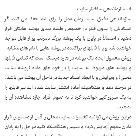
4- سازماندهی ساختار سايت
سازماندهی دقيق سايت زمان عمل را برای شما حفظ می کند.اگر
اسنادتان را بدون فکر در خصوص طبقه بندی پوشه هايتان قرار
دهيد ، احتمالاً در پايان با يک پوشه بزرگ نامرتب پر از فايل مواجه
خواهيد شد و يا با فايلهای پراکنده در پوشه هايی با نام های مشابه.
روش معمول ايجاد يک پوشه در هارد ديسک است که تمامی فايلها
و پوشه های مربوط به سايت را در خود جای داده (پوشه سايت
محلی) و ويرايش و يا ايجاد اسناد جديد در داخل آن پوشه می باشد.
در مرحله بعد و هنگاميکه آماده انتشار سايت شده ايد نيز فايلها را
به يک سرور کپی خواهيد کرد تا به عموم افراد اجازه مشاهده آن را
بدهيد.
دراين روش می توانيد تغييرات سايت محلی را قبل از دسترس قرار
دادن عموم آزمايش کرده و سپس هنگاميکه کليه مراحل را به پايان