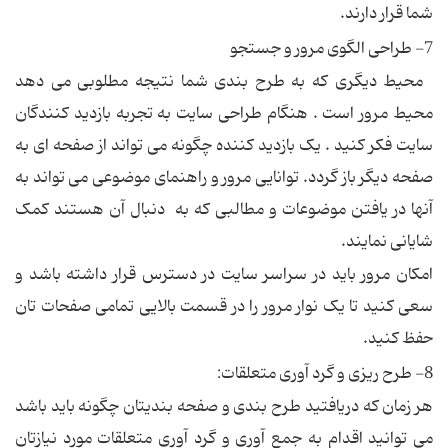
شما قرار دارند.
7- طراحی الگوی مرور و جستجو
محيط ديگری که به طرح بندی شما نتيجه مطلوبی می دهد
محيط مرور است . هنگام طراحی سايت به تجربه بازديد کنندگان
سايت فکر کنيد . يک بازديد کننده چگونه می تواند از صفحه ای به
صفحه ديگر باز گردد. توانايی مرور و راهنمای موضوعی می تواند به
آنها در يافتن موضوعات و مطالبی که به دنبال آن هستند کمک
شايانی نمايند.
امکان مرور بايد در سراسر سايت در دسترس قرار داشته باشد و
سعی کنيد تا يک نوار مرور را در قسمت بالايی تمامی صفحات تان
حفظ کنيد.
8- طرح ريزی و گرد آوری متعلقات:
هر زمان که دريافتيد طرح بندی و صفحه بنديتان چگونه بايد باشد
می توانيد اقدام به جمع آوری و گرد آوری متعلقات مورد نيازتان