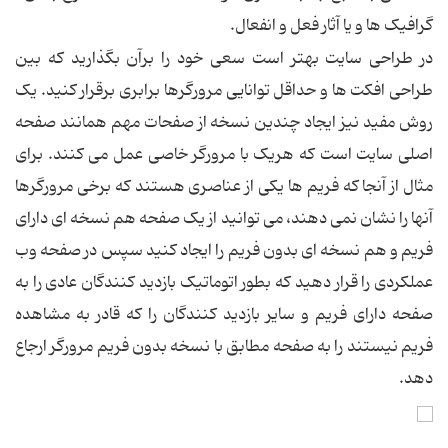
گرافيک ها و يا آثار فعل و انفعال.
در طراحی سايت بهتر است سعی خود را برآن بگذاريد که بين
طراحی افکت ها و حداقل توانايی مرورگرها برابری برقرار کنيد. يک
روش مفيد نيز ايجاد چندين نسخه از صفحات مهم همانند صفحه
اصلی سايت است که هريک با مرورگر خاصی عمل می کنند. برای
مثال از آنجا که فريم ها يکی از عناصری هستند که برخی مرورگرها
آنها را نشان نمی دهند، می توانيد از يک صفحه هم نسخه ای دارای
فريم و هم نسخه ای بدون فريم را ايجاد کنيد سپس در صفحه وب
عملکردی را قرار دهيد که بطور اتوماتيک بازديد کنندگان عادی را به
صفحه دارای فريم و ساير بازديد کنندگان را که قادر به مشاهده
فريم نيستند را به صفحه مطابق با نسخه بدون فريم مرورگر ارجاع
دهد.