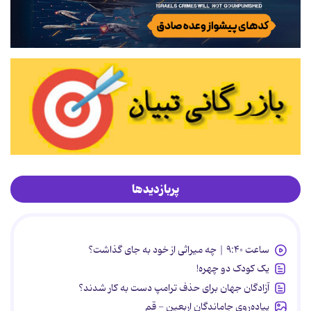
پربازدیدها
ساعت ۹:۴۰ | چه میراثی از خود به جای گذاشت؟
یک کودک دو چهره!
آزادگان جهان برای حذف ترامپ دست به کار شدند؟
پیاده‌روی جاماندگان اربعین - قم