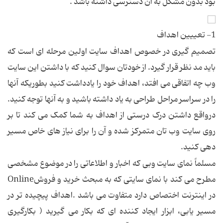
بود بدون مشکل به آن دسترسی داشته باشد .
1- تعييين اهداف
تصميم گيری در خصوص اهداف سايت اولين مرحله ای است که
بايد مد نظر قرار گيرد. از خودتان سوال کنيد که با داشتن اين سايت
وب چه اتفاقی می افتد، اهداف خود را يادداشت کنيد بطوريکه آنها
را در سراسر مراحل طراحی به ياد داشته باشيد و به آنها توجه کنيد.
درواقع داشتن درک درستی از اهداف به شما کمک می کند تا بر
روی سايت وب تان متمرکز شده و آن را برای نياز های خاص مسير
دهی کنيد.
مسلماً نمای سايت وبی که اخبار و اطلاعاتی را در موضوع مشخصی
مطرح می کند با نمای سايتی که به مبحث خريد و فروشOnline
در اينترنت اختصاص دارد متفاوت می باشد .اهداف پيچيده تر در
مسير يابی، ابزار ايجاد کننده ای که بکار می گيريد ( بکارگيری