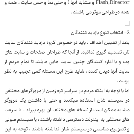
Flash,Director و مشابه آنها ) و حتی نما و حس سايت ، همه و
همه در طراحی موثر می باشند .
2- انتخاب تنوع بازديد کنندگان
بعد از تعيين اهداف ، بايد در خصوص گروه بازديد کنندگان سايت
تان تصميم گيری نمائيد. از آنجا که طراحان صفحات و سايت های
وب و يا اداره کنندگان چنين سايت هايی مايلند تا تمام مردم از
سايت آنها ديدن کنند ، شايد طرح اين مسئله کمی عجيب به نظر
برسد .
اما با توجه به اينکه مردم در سراسر کره زمين از مرورگرهای مختلفی
در سيستم شان استفاده ميکنند و حتی با داشتن يک مرورگر
مشابه ممکن است از نسخه های مختلف آن بهره ببرند ، با سرعت
های مختلفی به اينترنت دسترسی داشته باشند ، يا سيستم صوتی
و تصويری مناسبی در سيستم شان نداشته باشند ، توجه به اين