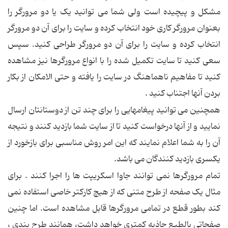
مشکل و پيچيده است ولی شما می توانيد يک يا دو مرورگر را
بعنوان مرورگر کاری خود انتخاب کرده و سايت را برای آن دو مرورگر
انتخاب کرده و سايت را برای آن دو مرورگر طراحی کنيد. سپس
سعی کنيد تا سايت تکميل شده را با انواع مرورگرها نيز مشاهده
کنيد تا مفاهيم ناهماهنگ در سايت را يافته و حتی الامکان از بکار
بردن آنها اجتناب کنيد .
همچنين می توانيد پيغامهايی را برای چند تن از دوستانتان ارسال
نماييد و از آنها درخواست کنيد تا از سايت شما بازديد کنند و نتيجه
آن را به شما اعلام نمايند که اين امر روش مناسبی برای بازخورد از
يکسری بازديد کنندگان می باشد.
تمام مرورگرها نمی توانند جاوا اسکريپت ها را اجرا کنند . برای
مثال يک صفحه از طرح متنی که از هيچ کارکتر خاصی استفاده نمی
کند بطور قطع در تمامی مرورگرها قابل مشاهده است. اما چنين
صفحاتی بالطبع جاذبه کمتری خواهد داشت، همانند طرح بندی ،