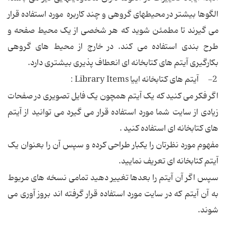
الگوها بيشتر در محيطهای گروهی و چند کاربره مورد استفاده قرار
می گيرند تا مطمئن شويد که هر شخصی از يک محيط صفحه و
طرح بندی استفاده می کند. در خارج از محيط های گروهی
بکارگيری آيتم های کتابخانه ای انعطاف پذيری بيشتری دارد.
2- آيتم های کتابخانه ایيا Library Items :
اگر فکر می کنيد که يک آيتم همچون يک فايل تصويری در صفحات
زيادی از سايت شما مورد استفاده قرار می گيرد می توانيد از آيتم
های کتابخانه ای استفاده کنيد .
مفهوم مورد نظرتان را يکبار طراحی کرده و سپس آن را بعنوان يک
آيتم کتابخانه ای تعريف نماييد.
سپس اگر آن آيتم را بعدها تغيير دهيد تمامی نسخه های مربوط
به آن آيتم که در سايت مورد استفاده قرار گرفته اند بروز آوری می
شوند.