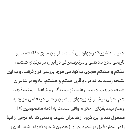
ادبیات عاشورا3 در چهارمین قسمت از این سری مقالات، سیر
تاریخی مدح مذهبی و مرثیه‏سرائی در ایران در قرنهای ششم،
هفتم و هشتم هجری به کوتاهی مورد بررسی قرار گرفت، و به این
نتیجه رسیدیم که در دو قرن هفتم و هشتم، علاوه بر شاعران
شیعه مذهب، در میان علما، نویسندگان و شاعران سنی‏مذهب
هم، خیلی بیشتر از دوره‏های پیشین و حتی در بعضی موارد به
وضع بی‏سابقه‏ای، احترام وافی نسبت ‏به ائمه معصومین(ع)
معمول شد و این گروه از شاعران شیعه و سنی که نام برخی از آنها
را در شماره قبل برشمردیم، و از همین شماره نمونه اشعار آنان را