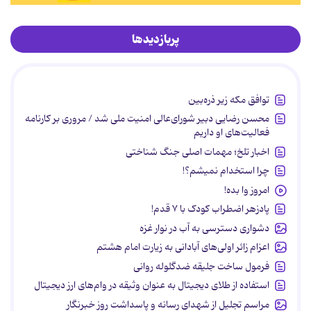
پربازدیدها
توافق مکه زیر ذره‌بین
محسن رضایی دبیر شورای‌عالی امنیت ملی شد / مروری بر کارنامه
فعالیت‌های او داریم
اخبار تلخ؛ مهمات اصلی جنگ شناختی
چرا استخدام نمیشم؟!
امروز وا بده!
پادزهر اضطراب کودک با ۷ قدم!
دشواری دسترسی به آب در نوار غزه
اعزام زائر اولی‌های آبادانی به زیارت امام هشتم
فرمول ساخت جلیقه ضدگلوله روانی
استفاده از طلای دیجیتال به عنوان وثیقه در وام‌های ارز دیجیتال
مراسم تجلیل از شهدای رسانه و پاسداشت روز خبرنگار