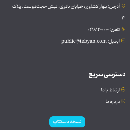
آدرس: بلوار کشاورز، خیابان نادری، نبش حجت‌دوست، پلاک
۱۲
تلفن: ۰۲۱۸۱۲۰۰۰۰۰
ایمیل: public@tebyan.com
دسترسی سریع
ارتباط با ما
درباره ما
نسخه دسکتاپ