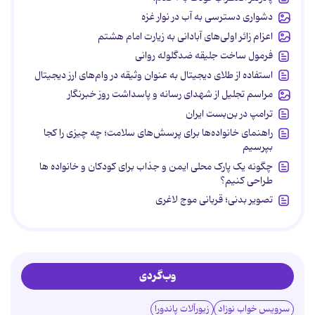
دشواری دسترسی به آب در نوار غزه
اعزام زائر اولی‌های آبادانی به زیارت امام هشتم
فرمول ساخت جلیقه ضدگلوله روانی
استفاده از طلای دیجیتال به عنوان وثیقه در وام‌های ارز دیجیتال
مراسم تجلیل از شهدای رسانه و پاسداشت روز خبرنگار
ترامپ در بن‌بست ایران
راهنمای خانواده‌ها برای پرسش‌های سلامت؛ چه چیزی را کجا
بپرسیم
چگونه یک پارک محلی ایمن و جذاب برای کودکان و خانواده ها
طراحی کنیم؟
تصویر بدنی؛ قربانی موج لاغری
وب‌گردی
سرویس خواب نوزاد
زیورآلات پاندورا