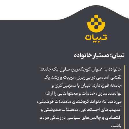
تبیان؛ دستیار خانواده
خانواده به عنوان کوچکترین سلول یک جامعه
نقشی اساسی در پی‌ریزی، تربیت و رشد یک
جامعه قوی دارد. تبیان با تسهیل‌گری و
توانمندسازی، خدمات و محتواهایی را ارائه
می‌دهد که بتواند گره‌گشای معضلات فرهنگی،
آسیـب‌های اجــتماعی، معضلات معیشتی و
اقتصادی و چالش‌های سیاسی در زندگی مردم
باشد.