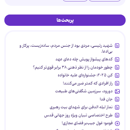
پربحث‌ها
شهید رئیسی، مردی بود از جنس مردم، ساده‌زیست، پرکار و
بی‌ادعا.
کدهای پیشواز پویش چله دعای عهد
چطور خودمان را از نظر ذهنی ۳۸ برابر قوی‌تر کنیم؟
کن ۲۰۲۵؛ جشنواره‌ای علیه خانواده
راز افرادی که کمتر ضرر می‌کنند!
دورود، سرزمین شگفتی‌های طبیعت
جان فدا
نماز لیله الدفن برای شهدای بیت رهبری
طرح اختصاصی تبیان ویژه روز جهانی قدس
فومو؛ غول جیب‌بر فضای مجازی!