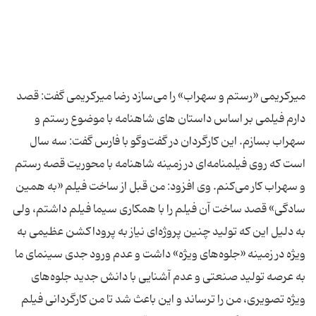
میركریمی «رستم و سهراب» را می‌سازد رضا میركریمی گفت:‌ قصد
دارم فیلمی بر اساس داستان های شاهنامه با موضوع رستم و
سهراب بسازم. این كارگردان در گفت‌وگو با فارس گفت: سه سال
است كه روی فیلمنامه‌ای در زمینه شاهنامه با محوریت قصه رستم
و سهراب كار می‌كنم. وی افزود: من قبل از ساخت فیلم «به همین
سادگی» قصد ساخت آن فیلم را با همكاری سیما فیلم داشتم، ولی
به دلیل این كه تولید چنین پروژه‌ای نیاز به پروداكشن عظیمی به
ویژه در زمینه «جلوه‌های ویژه» داشت و عدم ورود جدی سینمای ما
به عرصه تولید صنعتی و عدم آشنایی‌ با دانش جدید جلوه‌های
ویژه تصویری، من را ترساند و این باعث شد تا من كارگردانی فیلم