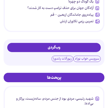
یک کودک دو چهره!
آزادگان جهان برای حذف ترامپ دست به کار شدند؟
پیاده‌روی جاماندگان اربعین - قم
تمرین رزمی تکاوران ارتش
وب‌گردی
سرویس خواب نوزاد
زیورآلات پاندورا
پربحث‌ها
شهید رئیسی، مردی بود از جنس مردم، ساده‌زیست، پرکار و
بی‌ادعا.