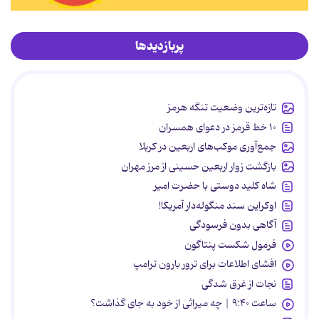
پربازدیدها
تازه‌ترین وضعیت تنگه هرمز
۱۰ خط قرمز در دعوای همسران
جمع‌آوری موکب‌های اربعین در کربلا
بازگشت زوار اربعین حسینی از مرز مهران
شاه کلید دوستی با حضرت امیر
اوکراین سند منگوله‌دار آمریکا!
آگاهی بدون فرسودگی
فرمول شکست پنتاگون
افشای اطلاعات برای ترور بارون ترامپ
نجات از غرق شدگی
ساعت ۹:۴۰ | چه میراثی از خود به جای گذاشت؟