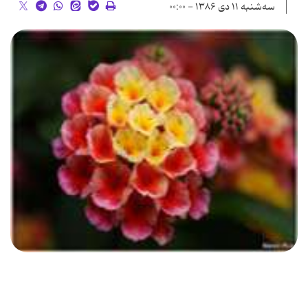
سه‌شنبه ۱۱ دی ۱۳۸۶ - ۰۰:۰۰