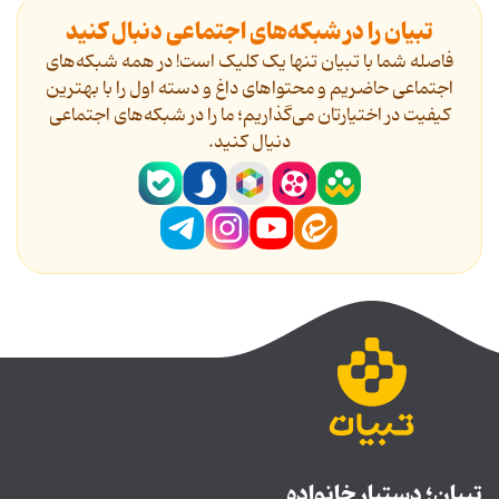
تبیان را در شبکه‌های اجتماعی دنبال کنید
فاصله شما با تبیان تنها یک کلیک است! در همه شبکه‌های
اجتماعی حاضریم و محتواهای داغ و دسته اول را با بهترین
کیفیت در اختیارتان می‌گذاریم؛ ما را در شبکه‌های اجتماعی
دنیال کنید.
تبیان؛ دستیار خانواده