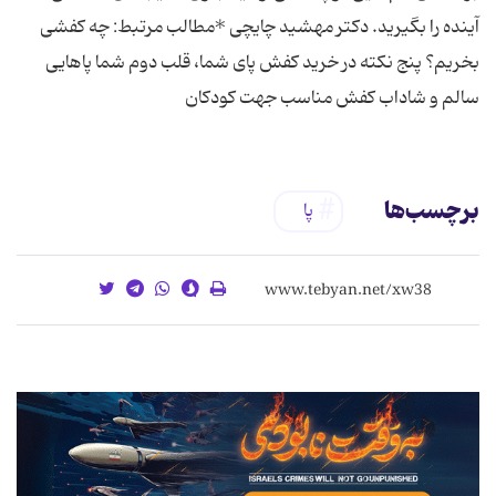
آینده را بگیرید. دكتر مهشید چایچی *مطالب مرتبط: چه كفشی
بخریم؟ پنج نكته در خرید كفش پای شما، قلب دوم شما پاهایی
سالم و شاداب کفش مناسب جهت کودکان
برچسب‌ها
پا