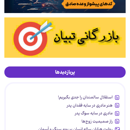
پربازدیدها
استقلال سالمندان را جدی بگیریم!
هنر مادری در سایه‌ فقدان پدر
مادری در سایه سوگ پدر
راز صمیمیت زوج‌ها
روایت هزاران ساله انسان بر بوم سنگ و آسمان