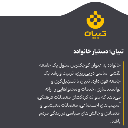
تبیان؛ دستیار خانواده
خانواده به عنوان کوچکترین سلول یک جامعه
نقشی اساسی در پی‌ریزی، تربیت و رشد یک
جامعه قوی دارد. تبیان با تسهیل‌گری و
توانمندسازی، خدمات و محتواهایی را ارائه
می‌دهد که بتواند گره‌گشای معضلات فرهنگی،
آسیـب‌های اجــتماعی، معضلات معیشتی و
اقتصادی و چالش‌های سیاسی در زندگی مردم
باشد.