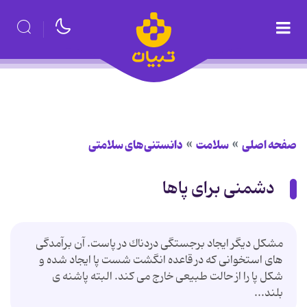
صفحه اصلی
سلامت
دانستنی‌های سلامتی
دشمنی برای پاها
مشكل دیگر ایجاد برجستگی دردناك در پاست. آن برآمدگی
های استخوانی كه در قاعده انگشت شست پا ایجاد شده و
شكل پا را از حالت طبیعی خارج می كند. البته پاشنه ی
بلند...