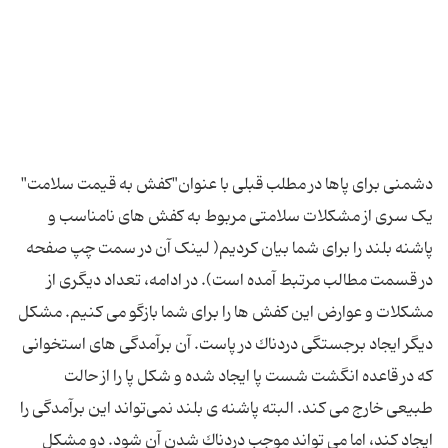
دشمنی برای پاها در مطلب قبلی با عنوان"کفش به قیمت سلامت"
یک سری از مشکلات سلامتی مربوط به کفش های نامناسب و
پاشنه بلند را برای شما بیان کردیم( لینک آن در سمت چپ صفحه
در قسمت مطالب مرتبط آمده است). در ادامه، تعداد دیگری از
مشکلات و عوارض این کفش ها را برای شما بازگو می کنیم. مشكل
دیگر ایجاد برجستگی دردناك در پاست. آن برآمدگی های استخوانی
كه در قاعده انگشت شست پا ایجاد شده و شكل پا را از حالت
طبیعی خارج می كند. البته پاشنه ی بلند نمی‌تواند این برآمدگی را
ایجاد كند، اما می تواند موجب دردناك شدن آن شود. دو مشكل