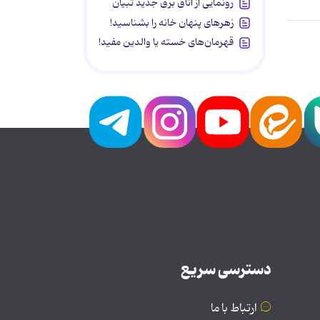
رونمایی از اتاق برق جدید تبیان
زهرهای پنهان خانه را بشناسید!
قهرمان‌های خسته یا والدین مفید!
دسترسی سریع
ارتباط با ما