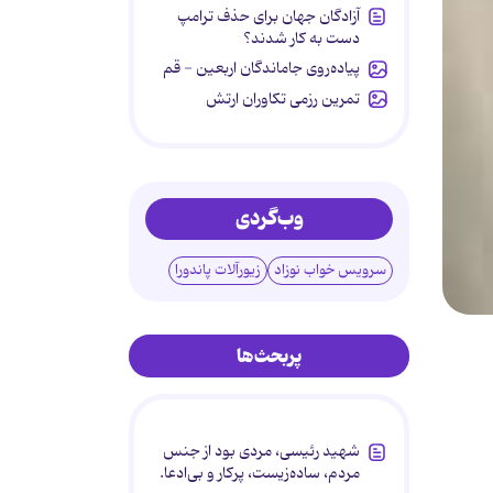
آزادگان جهان برای حذف ترامپ
دست به کار شدند؟
پیاده‌روی جاماندگان اربعین - قم
تمرین رزمی تکاوران ارتش
وب‌گردی
سرویس خواب نوزاد
زیورآلات پاندورا
پربحث‌ها
شهید رئیسی، مردی بود از جنس
مردم، ساده‌زیست، پرکار و بی‌ادعا.