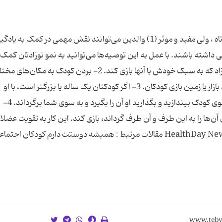
4 راهکار موثر برای بچه ها راه‌کارهای تربیتی ساده و کوتاه ، ولی مفید و موثر (1) والدین می‌توانند نقش مهمی در کمک به
داشته باشند. با عمل به این توصیه‌ها می‌توانید به نمو نوزادتان کمک 
1- خواندن کتاب‌های تصویری برای نوزاد و اجازه به نوزاد که به سبک خودش با آنها بازی کند. 2- بردن کودک به مک
قرار دادن او در معرض مناظر مختلف مانند باغ وحش، بازار یا زمین بازی کودکان. 3- اگر کودکتان یک ساله یا بزرگتر است، با او
توپ‌بازی کنید. یک توپ نرم لاستیکی را به آرامی به سوی کودک بیندازید و بگذارید او آن را بگیرد و به سوی شما برگرداند. 4-
 آن‌ها را به این طرف و آن طرف گرداند، بازی کند. این کار به تقویت عضلا