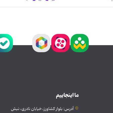
ما اینجاییم
آدرس: بلوار کشاورز، خیابان نادری، نبش