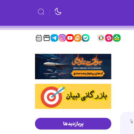
ا
پربازدیدها