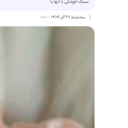
سبک خودش با آنها با
سه‌شنبه ۲۷ آذر ۱۳۸۶ - ۰۰:۰۰