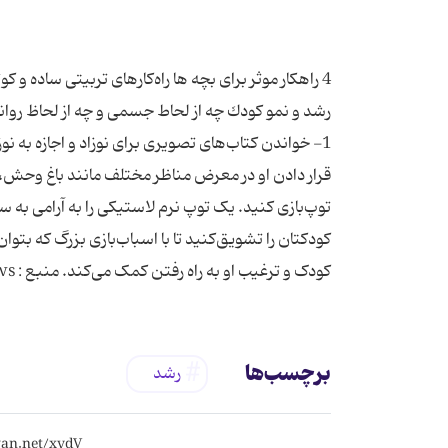
رشد و نمو كودك چه از لحاط جسمی و چه از لحاظ روانی 
کودکتان را تشویق‌کنید تا با اسباب‌بازی بزرگ که بتوان
کودک و ترغیب او به راه رفتن کمک می‌کند. منبع : HealthDay News مقالات مرتبط : همیشه دوستت دارم کودکان اجتماعی
برچسب‌ها
رشد