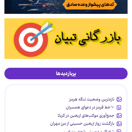
پربازدیدها
تازه‌ترین وضعیت تنگه هرمز
۱۰ خط قرمز در دعوای همسران
جمع‌آوری موکب‌های اربعین در کربلا
بازگشت زوار اربعین حسینی از مرز مهران
شاه کلید دوستی با حضرت امیر