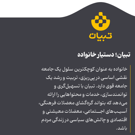
تبیان؛ دستیار خانواده
خانواده به عنوان کوچکترین سلول یک جامعه
نقشی اساسی در پی‌ریزی، تربیت و رشد یک
جامعه قوی دارد. تبیان با تسهیل‌گری و
توانمندسازی، خدمات و محتواهایی را ارائه
می‌دهد که بتواند گره‌گشای معضلات فرهنگی،
آسیـب‌های اجــتماعی، معضلات معیشتی و
اقتصادی و چالش‌های سیاسی در زندگی مردم
باشد.