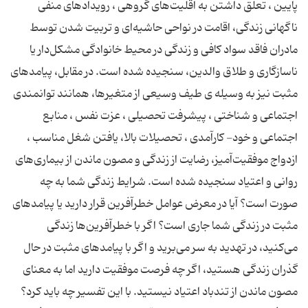
پایین ، تعلق داشتن به اقلیت‌های گروهی ، رویدادهای منفی
ناگهانی زندگی، اقامت در نواحی حاشیه‌ای و تربیت شدن توسط
مادران فاقد سواد کافی و زندگی در محیط خانوادگی مشکل‌دار یا
ناسازگاری و طلاق والدین، سنجیده شده است. در مقابل، پیامدهای
مثبت نیز به وسیله ی طیف وسیعی از متغیرها، همانند توانمندی
اجتماعی و شناختی ، پیشرفت تحصیلی ، عزت نفس ، منابع
اجتماعی و خود- کارآمدی ، تحصیلات بالا، یافتن شغل مناسب ،
ازدواج موفقیت‌آمیز، رضایت از زندگی و مصون ماندن از بیماری‌های
روانی و اعتیاد سنجیده شده است. شرایط زندگی شما به چه
صورت است؟ آیا در معرض عوامل خطر‌آفرین قرار دارید یا پیامدهای
مثبت در زندگی شما جاری است؟ اگر با خطرآفرین‌ها زندگی
می‌کنید، در تهدید به سر می‌برید و اگر با پیامدهای مثبت در حال
گذران زندگی هستید، اگر چه فرصت موفقیت دارید اما به معنای
مصون ماندن از تندباد اعتیاد نیستید. با این تفسیر چه باید کرد؟