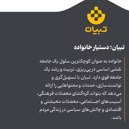
تبیان؛ دستیار خانواده
خانواده به عنوان کوچکترین سلول یک جامعه
نقشی اساسی در پی‌ریزی، تربیت و رشد یک
جامعه قوی دارد. تبیان با تسهیل‌گری و
توانمندسازی، خدمات و محتواهایی را ارائه
می‌دهد که بتواند گره‌گشای معضلات فرهنگی،
آسیـب‌های اجــتماعی، معضلات معیشتی و
اقتصادی و چالش‌های سیاسی در زندگی مردم
باشد.