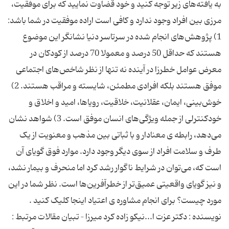
به یافته‌های زیر توجه کنید و خود قضاوت نمایید که برای موفقیت،
مرزی بین افراد وجود ندارد و کافی است اراده موفقیت در شما باشد:
1) پژوهش‌های انجام شده در سرتاسر دنیا نشانگر این موضوع
هستند که حداقل 50 درصد و معمولا 70 درصد از کودکان در
معرض عوامل خطرزا در آینده نه تنها از نظر شاخص‌های اجتماعی
موفق هستند بلکه افرادی مطمئن، شایسته و مراقب هستند. 2)
خوش‌بینی، ایمان، عقلانیت، خلاقیت، رویا‌ها، امید و اخلاق و
خودکنترلی از جمله ویژگی‌های انسان موفق است. 3) شواهد نشان
می‌‌دهد، رابطه ی معنا‌دار و با ثباتی بین مذهب و معنویت از یک
طرف و سلامت افراد از سوی دیگر وجود دارد. موارد فوق گویای آن
است که، می‌توان در شرایط ناگوار رشد کرد اما منحرف و بیمار نشد،
و نیز گویای واقعیتی عمیق‌تر از خطرآفرین‌ها است. نظر شما در این
مورد چیست؟ برای انجام مشاوره ی اعتیاد اینجا کلیک کنید .
نویسنده : دکتر عزت ا...نیکو زاده کرد میرزا – تبیان مقالات مرتبط :