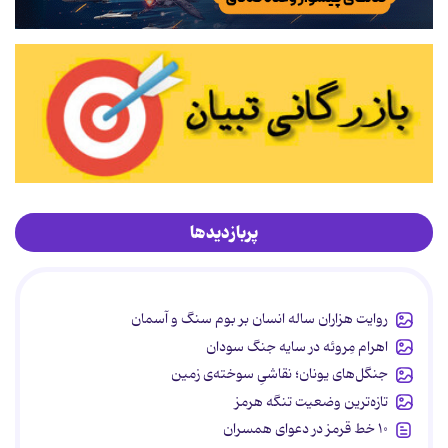
پربازدیدها
روایت هزاران ساله انسان بر بوم سنگ و آسمان
اهرام مِروئه در سایه جنگ سودان
جنگل‌های یونان؛ نقاشیِ سوخته‌ی زمین
تازه‌ترین وضعیت تنگه هرمز
۱۰ خط قرمز در دعوای همسران