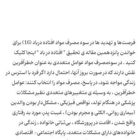
فرصت‌ها و تهدید ها در سوء‌ مصرف مواد افتاده درباد (16) برای
خواندن پانزدهمین مقاله ی تحقیق " افتاده در باد " اینجا کلیک
کنید . در سوءمصرف مواد عوامل متعددی به عنوان خطر‌آفرین
نقش دارند که در صورت بروز آنها، احتمال دارد اگر فرد با استرس در
زندگی مواجه شود، در پاسخ، مصرف مواد را انتخاب کنند: عوامل
خطر‌آفرین ، به وسیله ی متغییرهای متعددی نظیر مشکلات
پزشکی در هنگام تولد، نواقص فیزیکی ، مشکل‌دار بودن والدین
(بیماری روانی، الکلی و مجرم بودن) ، غیبت‌ پدر، مورد بد رفتاری
واقع شدن ، اقامت در پرورشگاه ، بی‌ثباتی خانواده ، زندگی در
خانواده‌های دارای مشکلات متعدد، پایگاه اجتماعی- اقتصادی