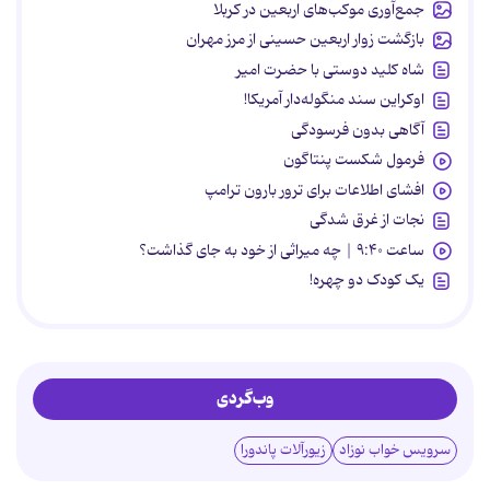
جمع‌آوری موکب‌های اربعین در کربلا
بازگشت زوار اربعین حسینی از مرز مهران
شاه کلید دوستی با حضرت امیر
اوکراین سند منگوله‌دار آمریکا!
آگاهی بدون فرسودگی
فرمول شکست پنتاگون
افشای اطلاعات برای ترور بارون ترامپ
نجات از غرق شدگی
ساعت ۹:۴۰ | چه میراثی از خود به جای گذاشت؟
یک کودک دو چهره!
وب‌گردی
سرویس خواب نوزاد
زیورآلات پاندورا