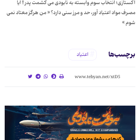
اكستازی؛ انتخاب سوم وابسته به نابودی می کشمت پدر !! آیا
مصرف مواد اعتیاد آور، حد و مرز سنی دارد؟ « من هرگز معتاد نمی
شوم »
برچسب‌ها
اعتیاد