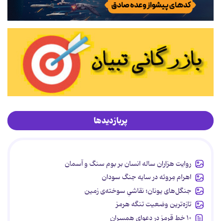
پربازدیدها
روایت هزاران ساله انسان بر بوم سنگ و آسمان
اهرام مِروئه در سایه جنگ سودان
جنگل‌های یونان؛ نقاشیِ سوخته‌ی زمین
تازه‌ترین وضعیت تنگه هرمز
۱۰ خط قرمز در دعوای همسران