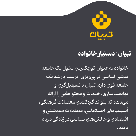
تبیان؛ دستیار خانواده
خانواده به عنوان کوچکترین سلول یک جامعه
نقشی اساسی در پی‌ریزی، تربیت و رشد یک
جامعه قوی دارد. تبیان با تسهیل‌گری و
توانمندسازی، خدمات و محتواهایی را ارائه
می‌دهد که بتواند گره‌گشای معضلات فرهنگی،
آسیـب‌های اجــتماعی، معضلات معیشتی و
اقتصادی و چالش‌های سیاسی در زندگی مردم
باشد.