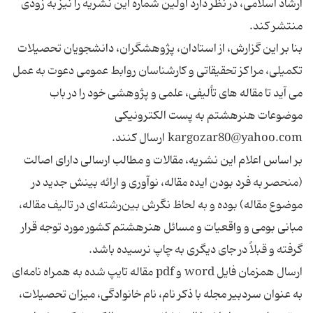
ارشاد اسلامی، در نظر دارد اولین شماره این نشریه را نیز به زودی
بنا بر این گزارش، از استادان، پژوهشگران، دانشجویان تحصیلات
تکمیلی، مراکز تحقیقاتی و کارشناسان روابط عمومی دعوت به عمل
می آید تا مقاله های تألیفی، علمی و پژوهشی خود را در باب
موضوعات هنرهشتم به پست الکترونیکی
بر اساس اعلام این نشریه، مقالات و مطالب ارسالی دارای اصالت
(منحصر به فرد بودن ایده مقاله، نوآوری و ارائه بینش جدید در
موضوع مقاله) بوده و به لحاظ نگرش بین‌رشته‌ای در تالیف مقاله،
مبانی بومی و واقعیات و مسائل هنرهشتم کشور مورد توجه قرار
ارسال همزمان فایل word و pdf مقاله تایپ شده به همراه نامه‌ای
به عنوان سردبیر مجله با ذکر نام، نام خانوادگی، میزان تحصیلات،