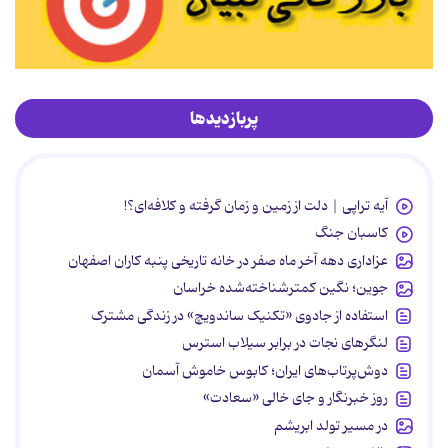
پربازدیدها
آیه تراپی | دلت از زمین و زمان گرفته و کلافه‌ای؟!
کاسبان جنگ
عزاداری دهه آخر ماه صفر در خانه تاریخی پنبه کاران اصفهان
جوین؛ نگین کمترشناخته‌شده خراسان
استفاده از جادوی «تکنیک ساندویچ» در زندگی مشترک
لنگرهای نجات در برابر سیلاب استرس
دوش‌پرتاب‌های ایران؛ کابوس خاموش آسمان
روز خبرنگار و جای خالی «سعادت»
در مسیر تولد ابریشم