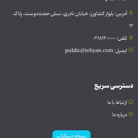
آدرس: بلوار کشاورز، خیابان نادری، نبش حجت‌دوست، پلاک
۱۲
تلفن: ۰۲۱۸۱۲۰۰۰۰۰
ایمیل: public@tebyan.com
دسترسی سریع
ارتباط با ما
درباره ما
نسخه دسکتاپ