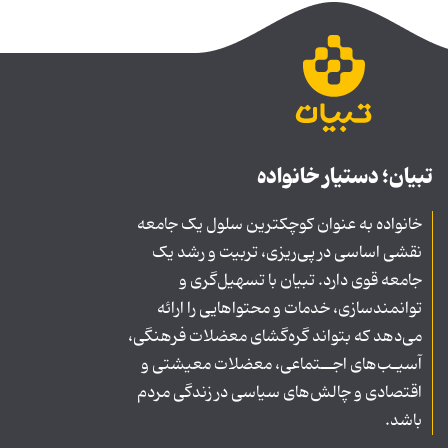
تبیان؛ دستیار خانواده
خانواده به عنوان کوچکترین سلول یک جامعه
نقشی اساسی در پی‌ریزی، تربیت و رشد یک
جامعه قوی دارد. تبیان با تسهیل‌گری و
توانمندسازی، خدمات و محتواهایی را ارائه
می‌دهد که بتواند گره‌گشای معضلات فرهنگی،
آسیـب‌های اجــتماعی، معضلات معیشتی و
اقتصادی و چالش‌های سیاسی در زندگی مردم
باشد.