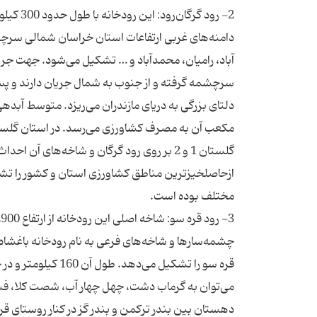
دامنه‌های غربی ارتفاعات استان خراسان شمالی سرچش
آباد، رامیان، محمدآباد و … تشكیل می‌شود. جهت جریان
سرچشمه گرفته و از جنوب به شمال جریان دارند و پس
مكعب آن به مصرف كشاورزی می‌رسد. در استان گلستان
گلستان 1 و 2 بر روی رود گرگان و شاخه‌های آ
ازحاصلخیزترین مناطق كشاورزی استان و كشور را تشك
چشمه‌سارها و شاخه‌های فرعی به نام رودخانه باغشاه 
قره سو را تشكیل می
می‌توان به گرماب دشت، چهل چهار آب، شصت كلا، فسن ر