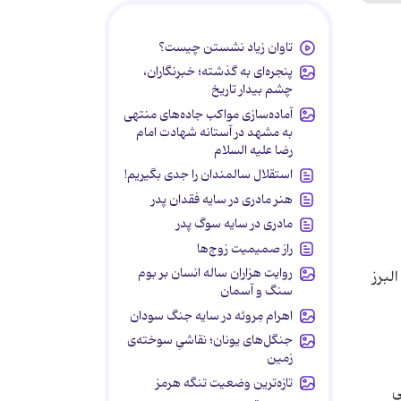
تاوان زیاد نشستن چیست؟
پنجره‌ای به گذشته؛ خبرنگاران،
چشم بیدار تاریخ
آماده‌سازی مواکب جاده‌های منتهی
به مشهد در آستانه شهادت امام
رضا علیه السلام
استقلال سالمندان را جدی بگیریم!
هنر مادری در سایه‌ فقدان پدر
مادری در سایه سوگ پدر
راز صمیمیت زوج‌ها
روایت هزاران ساله انسان بر بوم
لبرز
سنگ و آسمان
اهرام مِروئه در سایه جنگ سودان
جنگل‌های یونان؛ نقاشیِ سوخته‌ی
زمین
تازه‌ترین وضعیت تنگه هرمز
ی