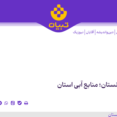
دین‌واندیشه
آقایان
نیوزیک
لستان؛ منابع آبی استان