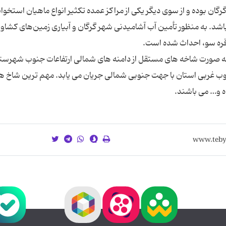
گان بوده و از سوی دیگر یكی از مراكز عمده تكثیر انواع ماهیان استخوا
اشد. به منظور تأمین آب آشامیدنی شهر گرگان و آبیاری زمین‌های كشاو
ا به صورت شاخه های مستقل از دامنه های شمالی ارتفاعات جنوب شهرست
ب غربی استان با جهت جنوبی شمالی جریان می یابد. مهم ترین شاخ ه
ده و… می باشند.