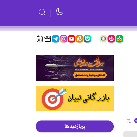
پربازدیدها