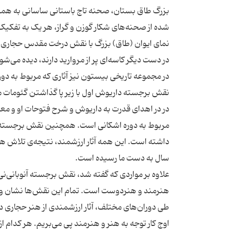
بزرگ طاق بستان، صحنه تاج باستانی ساسانی به همرا
شده از صحنه‌های شکار گوزن و گراز، هر یک به تفکیک 
نمای ایوان (طاق) بزرگ با نقش درخت مقدس حجاری شد
در مجموعه تاریخی بیستون نیز آثاری که مربوط به دو
نقش برجسته داریوش اول با زیر پا گذاشتن گئومات مغ 
در در اهدای قدرت به داریوش و شرح فتوحات او و م
مربوط به دوره اشکانی است. همچنین نقش برجسته گودرز 
داشته است. این همه آثار ارزشمند، نتیجه‌ی تلاش ه
علاوه بر مواردی که گفته شد، نقش برجسته آنوبانی‌ن
طی دوران‌های مختلف، آثار ارزشمندی از هنر حجاری در
اوج کار توجه به هنر و هنرمند پی می‌بریم. هر کدام 