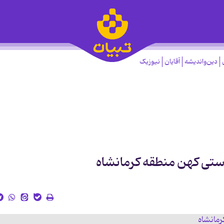
دین‌واندیشه
آقایان
نیوزیک
دستی کهن منطقه کرمانشاه