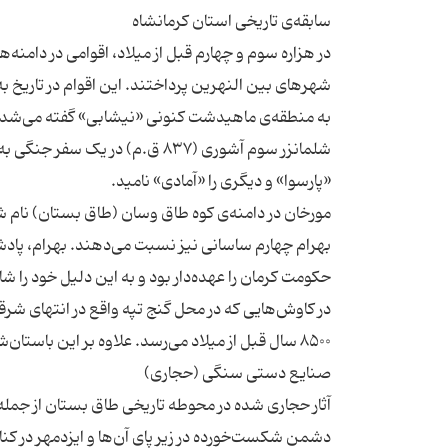
در هزاره سوم و چهارم قبل از میلاد، اقوامی در دامن
به منطقه‌ی ماهیدشت کنونی «نیشابی» گفته می‌شده 
شلمانزر سوم آشوری (۸۳۷ ق.م) در 
مورخان در دامنه‌ی کوه طاق وسان (طاق بستان) نام شه
بهرام چهارم ساسانی نیز نسبت می‌دهند. بهرام، پادش
آثار حجاری شده در محوطه تاریخی طاق بستان از جمله 
دشمن شکست‌خورده در زیر پای آن‌ها و ایزدمهر در کن