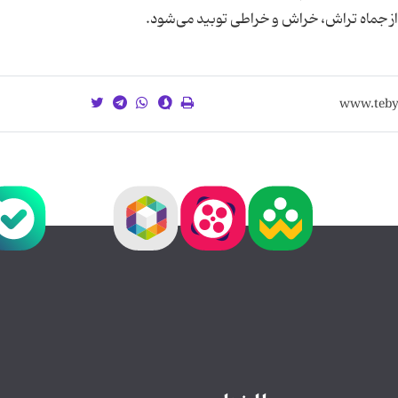
 از جماه تراش، خراش و خراطی توبید می‌شود.