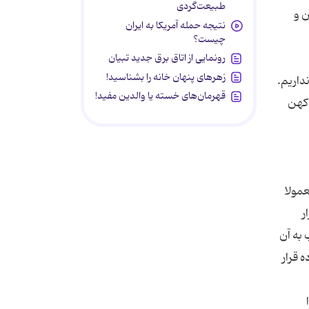
طبیعت‌گردی
ن و
نتیجه حمله آمریکا به ایران
چیست؟
رونمایی از اتاق برق جدید تبیان
زهرهای پنهان خانه را بشناسید!
داریم.
قهرمان‌های خسته یا والدین مفید!
 کهن
عمولا
ر
 به آن
 قرار