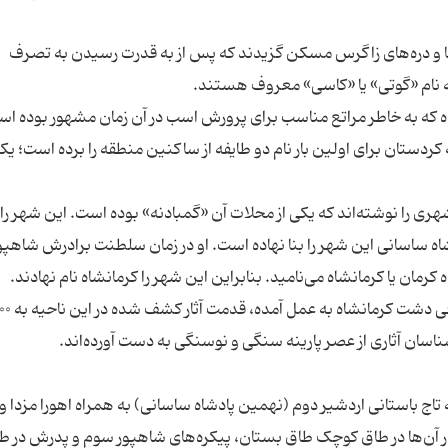
ه‌ها و دره‌های زاگرس مسکن گزیدند که پس از به قدرت رسیدن به تصرف
که به خاطر مراتع مناسب برای پرورش اسب در آن زمان مشهور بوده اس
یک سفر جنگی به کردستان برای اولین بار نام دو طایفه از ساکنین منطقه را برده است؛ یک
ری را نوشته‌اند که یکی از محلات آن «گمبادنه» بوده است. این شهر را 
اه ساسانی این شهر را بنا نهاده است. او در زمان سلطنت برادرش شاهپ
تاج باستانی اردشیر دوم (نهمین پادشاه ساسانی) به همراه اهورا مزدا و
ار آن‌ها در طاق کوچک طاق بستان، پیکره‌های شاهپور سوم و پدرش در ط