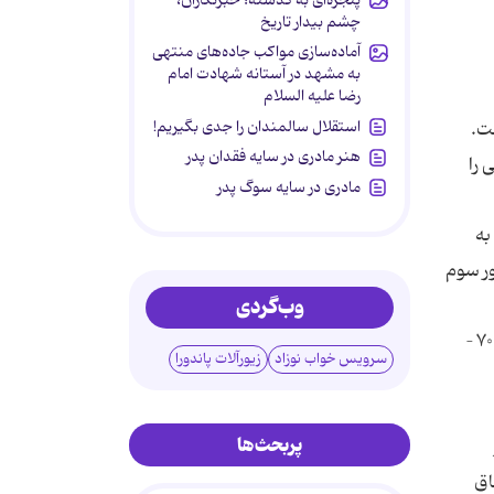
چشم بیدار تاریخ
آماده‌سازی مواکب جاده‌های منتهی
به مشهد در آستانه شهادت امام
رضا علیه السلام
استقلال سالمندان را جدی بگیریم!
ت.
هنر مادری در سایه‌ فقدان پدر
ی را
مادری در سایه سوگ پدر
به
ور سوم
وب‌گردی
در کاوش‌هایی که در محل گنج تپه واقع در انتهای شرقی دشت کرمانشاه به عمل آمده، قدمت آثار کشف شده در این ناحیه به ۷۰۰۰ –
سرویس خواب نوزاد
زیورآلات پاندورا
پربحث‌ها
اق