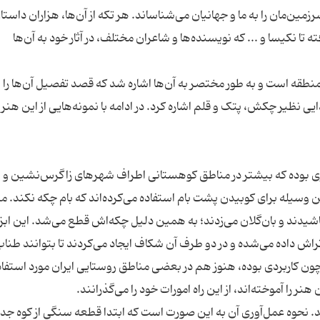
‌مان را به ما و جهانیان می‌شناساند. هر تکه از آن‌ها، هزاران داستا
ته تا نکیسا و ... که نویسنده‌ها و شاعران مختلف، در آثار خود به آن‌ها
 منطقه است و به طور مختصر به آن‌ها اشاره شد که قصد تفصیل آن‌ها را ن
ایی نظیر چکش، پتک و قلم اشاره کرد. در ادامه با نمونه‌هایی از این هنر
ری بوده که بیشتر در مناطق کوهستانی اطراف شهرها‌ی زاگرس‌نشین و
وسیله برای کوبیدن پشت بام استفاده می‌کرده‌اند که بام چکه نکند. م
اشیدند و بان‌گلان می‌زدند؛ به همین دلیل چکه‌اش قطع می‌شد. این ابزا
داده می‌شده و در دو طرف آن شکاف ایجاد می‌کردند تا بتوانند طناب
چون کاربردی بوده، هنوز هم در بعضی مناطق روستایی ایران مورد استفاده
ه بیش از ۱۰ هزار سال می‌رسد. نحوه عمل‌آوری آن به این صورت است که ابتدا قطعه سنگی از کوه جدا