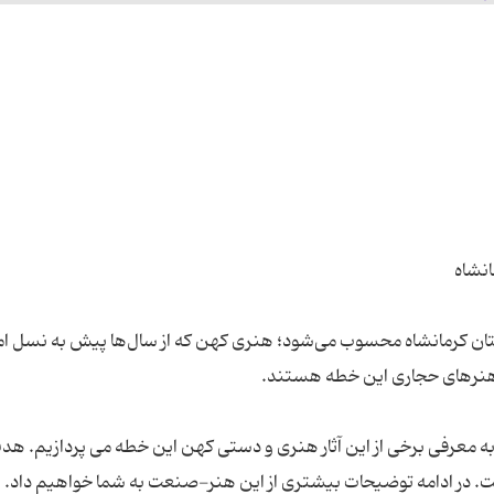
ن کرمانشاه محسوب می‌شود؛ هنری کهن که از سال‌ها پیش به نسل ام
 معرفی برخی از این آثار هنری و دستی کهن این خطه می‌ پردازیم. هد