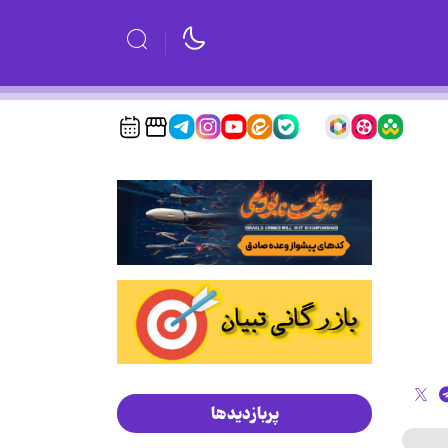
پربازدیدها