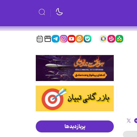
پربازدیدها