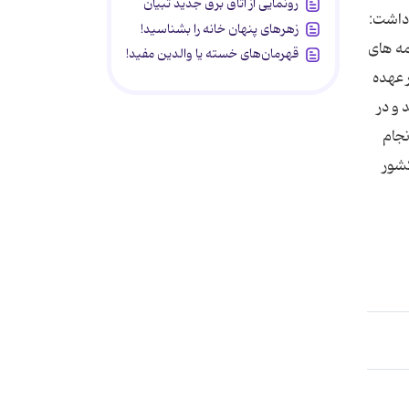
رونمایی از اتاق برق جدید تبیان
 داشت:
زهرهای پنهان خانه را بشناسید!
مه های
قهرمان‌های خسته یا والدین مفید!
 عهده
و در
نجام
کشور