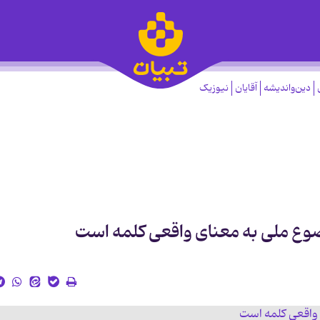
دین‌واندیشه
آقایان
نیوزیک
وع ملی به معنای واقعی کلمه است