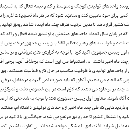
رونده واحدهای تولیدی کوچک و متوسط راکد و نیمه فعال که به تسهیلا
می برای خود تعیین کند و متعهد شود که در هر ماه تسهیلات لازم را در 
شور قرار دهد تا بدین ترتیب ظرف چند ماه آینده شاهد رونق تولید و
 که در پایان سال تعداد واحدهای صنعتی و تولیدی نیمه فعال و راکد که 
ظارات باشد و خواسته های رهبر معظم انقلاب و رییس جمهور در خصوص ایج
اول رییس جمهوری اکید کرد: با توجه به گزارش های دریافتی و براساس
چند ماه اخیر داشته ام، استنباط من این است که برخلاف آنچه برخی افر
 واحدهای تولیدی با ظرفیت مناسب در حال کار و فعالیت هستند. وی ا
بی که انجام می دهیم، آنطور که باید صورت نمی گیرد و در مقابل، برخی ا
ت چند برابر جلوه می دهند که لازم است در این خصوص دقت و تمرکز ب
لت آگاه شوند. معاون اول رییس جمهوری فت: با توجه به شناختی که از 
و بازدیدهایی که طی چند ماه اخیر از واحدهای تولیدی داشته ام، معتق
لید و اشتغال کشور تا حد زیادی مرتفع می شود. جهانگیری با تاکید براین
 دلیل شرایط اقتصادی با مشکل مواجه شده اند بی تفاوت باشیم، تصر