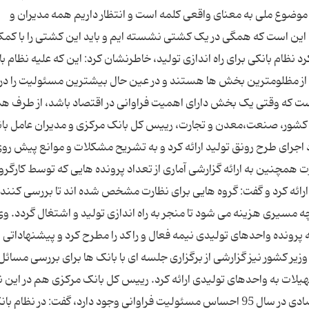
موضوع ملی به معنای واقعی کلمه است و انتظار داریم همه مدیران و
ما این است که همگی در یک کشتی نشسته ایم و باید این کشتی را با کم
 نظام بانکی برای راه اندازی تولید، خاطرنشان کرد: این که علیه نظام ب
از مظلومترین بخش ها هستند و در عین حال بیشترین مسئولیت را در 
است که وقتی یک بخش دارای اهمیت فراوانی در اقتصاد باشد، از طرف ه
ای کشور، صنعت،معدن و تجارت، رییس کل بانک مرکزی و مدیران عامل بانک
جرای طرح رونق تولید ارائه کرد و به تشریح مشکلات و موانع پیش رو
همچنین به ارائه گزارشی آماری از تعداد پرونده هایی که توسط کارگرو
 ارائه کرد و گفت: گروه هایی برای نظارت مشخص شده اند تا بررسی کنند 
ه مسیری هزینه می شود تا منجر به راه اندازی تولید و اشتغال گردد. و
رونده واحدهای تولیدی نیمه فعال و راکد را مطرح کرد و پیشنهاداتی ن
زیر کشور نیز گزارشی از برگزاری جلسه ای با بانک ها برای بررسی مسائل
لات به واحدهای تولیدی ارائه کرد. رییس کل بانک مرکزی هم در ای
با تاکید براینکه در نظام بانکی برای تحقق اهداف اقتصادی در سال 95 احساس مسئولیت فراوانی وجود دارد، گفت: در نظام 