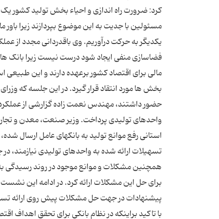
کرد: ضرورت راه اندازی و احیاء بخش تولید کشور یک 
مسئولین با جدیت به این موضوع بپردازند زیرا باور 
یکدیگر به حرکت درآوریم. وی باقدردانی مجدد از عملکرد
فضاسازی منفی ایجاد شود درست نیست زیرا بانک ها 
مالی برای اقتصاد کشور برعهده دارند و این طبیعی 
بخش ها مورد انتقاد قرار گیرد. در این جلسه که وزر
حضور داشتند، مهندس نعمت زاده گزارشی از عملکرد ا
واحدهای تولیدی پرداخت. وزیر صنعت، معدن و تجارت 
استانی رفع موانع تولید به بانکهای عامل ارسال شده،
تسهیلات ارائه شده به واحدهای تولیدی نیازمند، در چ
همچنین مشکلات و موانع موجود در روند رسیدگی به پ
برای حل این مشکلات ارائه کرد. در ادامه این نشست و
پیشنهادات در جهت حل مشکلات پیش روی ارائه تسهی