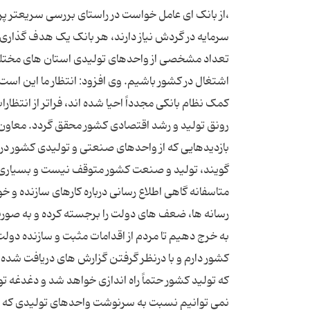
،از بانک ای عامل خواست در راستای بررسی سریعتر پ
سرمایه در گردش نیاز دارند، هر بانک یک هدف گذاری ک
تعداد مشخصی از واحدهای تولیدی استان های مختلف ک
اشتغال در کشور باشیم. وی افزود: انتظار ما این است
کمک نظام بانکی مجدداً احیا شده اند، فراتر از انت
رونق تولید و رشد اقتصادی کشور محقق گردد. معاون 
بازدیدهایی که از واحدهای صنعتی و تولیدی کشور در 
گویند، تولید و صنعت کشور متوقف نیست و بسیاری از
متاسفانه گاهی اطلاع رسانی درباره کارهای سازنده و خو
رسانه ها، ضعف های دولت را برجسته کرده و به صور
به خرج دهیم تا مردم از اقدامات مثبت و سازنده دو
کشور دارم و با درنظر گرفتن گزارش های دریافت شده 
که تولید کشور حتماً راه اندازی خواهد شد و دغدغه تو
نمی توانیم نسبت به سرنوشت واحدهای تولیدی که به