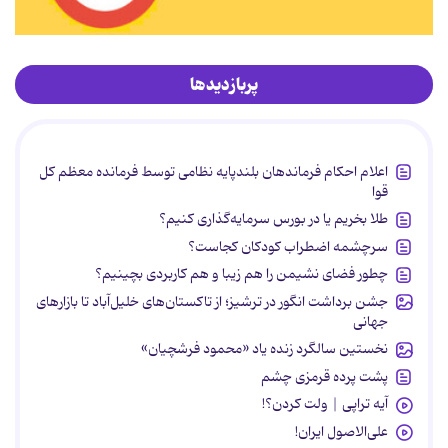
پربازدیدها
اعلام احکام فرماندهان بلندپایه نظامی توسط فرمانده معظم کل
قوا
طلا بخریم یا در بورس سرمایه‌گذاری کنیم؟
سرچشمه اضطراب کودکان کجاست؟
چطور فضای نشیمن را هم زیبا و هم کاربردی بچینیم؟
جشن برداشت انگور در ترشیز؛ از تاکستان‌های خلیل‌آباد تا بازارهای
جهانی
نخستین سالگرد زنده یاد «محمود فرشچیان»
پشت پرده قرمزی چشم
آیه تراپی | ولت کردن؟!
علی‌الاصول ایران!