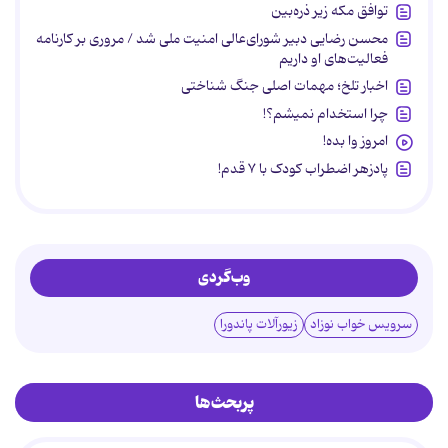
توافق مکه زیر ذره‌بین
محسن رضایی دبیر شورای‌عالی امنیت ملی شد / مروری بر کارنامه
فعالیت‌های او داریم
اخبار تلخ؛ مهمات اصلی جنگ شناختی
چرا استخدام نمیشم؟!
امروز وا بده!
پادزهر اضطراب کودک با ۷ قدم!
وب‌گردی
سرویس خواب نوزاد
زیورآلات پاندورا
پربحث‌ها