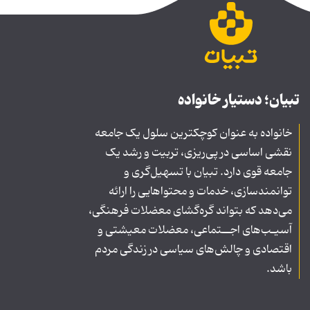
تبیان؛ دستیار خانواده
خانواده به عنوان کوچکترین سلول یک جامعه
نقشی اساسی در پی‌ریزی، تربیت و رشد یک
جامعه قوی دارد. تبیان با تسهیل‌گری و
توانمندسازی، خدمات و محتواهایی را ارائه
می‌دهد که بتواند گره‌گشای معضلات فرهنگی،
آسیـب‌های اجــتماعی، معضلات معیشتی و
اقتصادی و چالش‌های سیاسی در زندگی مردم
باشد.