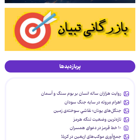
پربازدیدها
روایت هزاران ساله انسان بر بوم سنگ و آسمان
اهرام مِروئه در سایه جنگ سودان
جنگل‌های یونان؛ نقاشیِ سوخته‌ی زمین
تازه‌ترین وضعیت تنگه هرمز
۱۰ خط قرمز در دعوای همسران
جمع‌آوری موکب‌های اربعین در کربلا