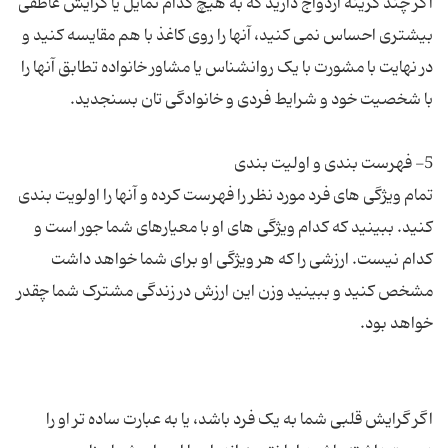
اگر چند گزینه ازدواج دارید که به هیچ کدام تمایل یا گرایش عاطفی
بیشتری احساس نمی کنید، آنها را روی کاغذ با هم مقایسه کنید و
در نهایت با مشورت با یک روانشناس یا مشاور خانواده تطابق آنها را
تمام ویژگی های فرد مورد نظر را فهرست کرده و آنها را اولویت بندی
کنید. ببینید که کدام ویژگی های او با معیارهای شما جور است و
کدام نیست. ارزشی را که هر ویژگی او برای شما خواهد داشت
مشخص کنید و ببینید وزن این ارزش در زندگی مشترک شما چقدر
اگر گرایش قلبی شما به یک فرد باشد، یا به عبارت ساده تر او را