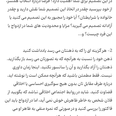
در این تصمیم برای شما اهمیت دارد؟ فرضا درباره انتخاب همسر،
از خود بپرسید چقدر در اتخاذ این تصمیم شما نقش دارید و چقدر
خانواده یا شرایطتان؟ آیا خود را مجبور به این تصمیم می کنید یا
آزادانه تصمیم می گیرید؟ مزایا و محدودیت های شما در ازدواج با
ذهن خود را نسبت به هرآنچه که به تصورتان می رسد باز بگذارید.
ذهنتان را آزاد بگذارید و آن را سانسور نکنید. اینجا زمان داوری
نیست. فقط مطمئن باشید که هرآنچه ممکن است را نوشته اید.
درباره طرف مقابل تان بدون هیچ سوگیری احساسی یا اخلاقی
قضاوت کنید. شاید در روابط اجتماعی اخلاقی نباشد که بگویید از
فلان شخص به خاطر ظاهرش خوش نمی آید، اما در ازدواج باید این
فاکتور را بررسی کنید و در صورتی که نمره منفی به ظاهر او می