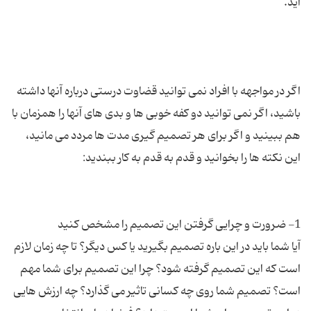
اگر در مواجهه با افراد نمی توانید قضاوت درستی درباره آنها داشته
باشید، اگر نمی توانید دو کفه خوبی ها و بدی های آنها را همزمان با
هم ببینید و اگر برای هر تصمیم گیری مدت ها مردد می مانید،
آیا شما باید در این باره تصمیم بگیرید یا کس دیگر؟ تا چه زمان لازم
است که این تصمیم گرفته شود؟ چرا این تصمیم برای شما مهم
است؟ تصمیم شما روی چه کسانی تاثیر می گذارد؟ چه ارزش هایی