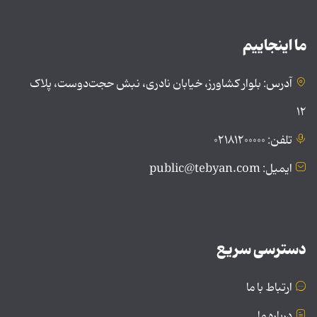
ما اینجاییم
آدرس: بلوار کشاورز، خیابان نادری، نبش حجت‌دوست، پلاک
۱۲
تلفن: ۰۲۱۸۱۲۰۰۰۰۰
ایمیل: public@tebyan.com
دسترسی سریع
ارتباط با ما
درباره ما