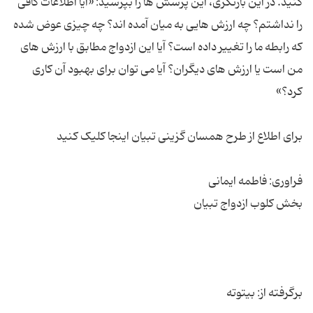
کنید. در این بازنگری، این پرسش ها را بپرسید: «آیا اطلاعات کافی
را نداشتم؟ چه ارزش هایی به میان آمده اند؟ چه چیزی عوض شده
که رابطه ما را تغییر داده است؟ آیا این ازدواج مطابق با ارزش های
من است یا ارزش های دیگران؟ آیا می توان برای بهبود آن کاری