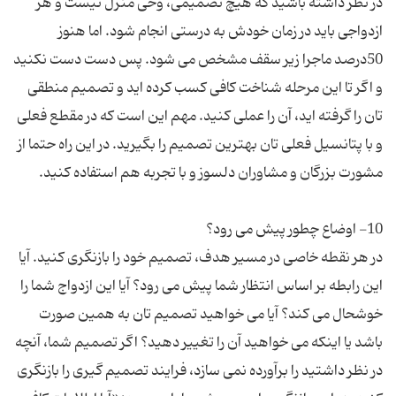
در نظر داشته باشید که هیچ تصمیمی، وحی منزل نیست و هر
ازدواجی باید در زمان خودش به درستی انجام شود. اما هنوز
50درصد ماجرا زیر سقف مشخص می شود. پس دست دست نکنید
و اگر تا این مرحله شناخت کافی کسب کرده اید و تصمیم منطقی
تان را گرفته اید، آن را عملی کنید. مهم این است که در مقطع فعلی
و با پتانسیل فعلی تان بهترین تصمیم را بگیرید. در این راه حتما از
در هر نقطه خاصی در مسیر هدف، تصمیم خود را بازنگری کنید. آیا
این رابطه بر اساس انتظار شما پیش می رود؟ آیا این ازدواج شما را
خوشحال می کند؟ آیا می خواهید تصمیم تان به همین صورت
باشد یا اینکه می خواهید آن را تغییر دهید؟ اگر تصمیم شما، آنچه
در نظر داشتید را برآورده نمی سازد، فرایند تصمیم گیری را بازنگری