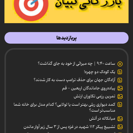
پربازدیدها
ساعت ۹:۴۰ | چه میراثی از خود به جای گذاشت؟
یک کودک دو چهره!
آزادگان جهان برای حذف ترامپ دست به کار شدند؟
پیاده‌روی جاماندگان اربعین - قم
تمرین رزمی تکاوران ارتش
کمد دیواری ریلی بهتر است یا لولایی؟ کدام مدل برای خانه شما
مناسب‌تر است؟
میانکاله در آتش
تشییع پیکر ۱۱۲ شهید در غزه پس از ۳ سال زیر آوار ماندن