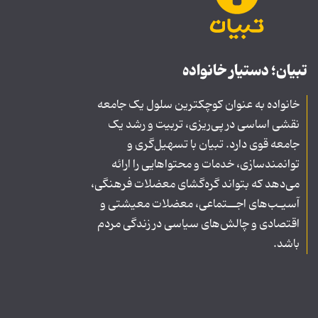
تبیان؛ دستیار خانواده
خانواده به عنوان کوچکترین سلول یک جامعه
نقشی اساسی در پی‌ریزی، تربیت و رشد یک
جامعه قوی دارد. تبیان با تسهیل‌گری و
توانمندسازی، خدمات و محتواهایی را ارائه
می‌دهد که بتواند گره‌گشای معضلات فرهنگی،
آسیـب‌های اجــتماعی، معضلات معیشتی و
اقتصادی و چالش‌های سیاسی در زندگی مردم
باشد.