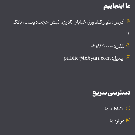
ما اینجاییم
آدرس: بلوار کشاورز، خیابان نادری، نبش حجت‌دوست، پلاک
۱۲
تلفن: ۰۲۱۸۱۲۰۰۰۰۰
ایمیل: public@tebyan.com
دسترسی سریع
ارتباط با ما
درباره ما