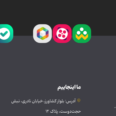
ما اینجاییم
آدرس: بلوار کشاورز، خیابان نادری، نبش
.
حجت‌دوست، پلاک ۱۲