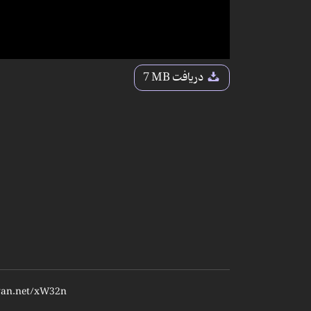
دریافت
7 MB