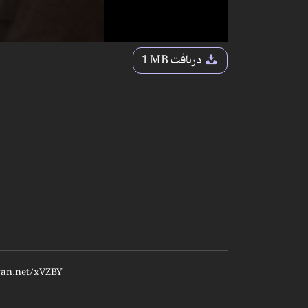
دریافت
1 MB