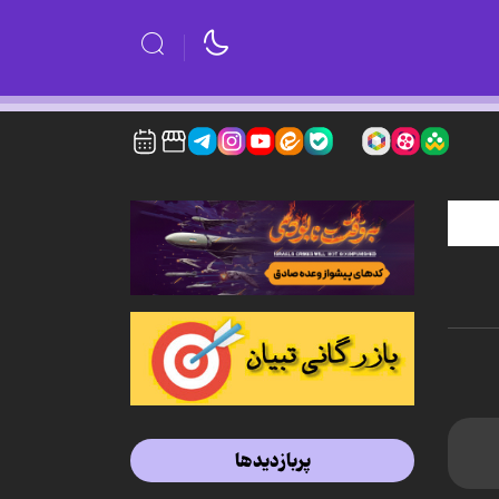
پربازدیدها