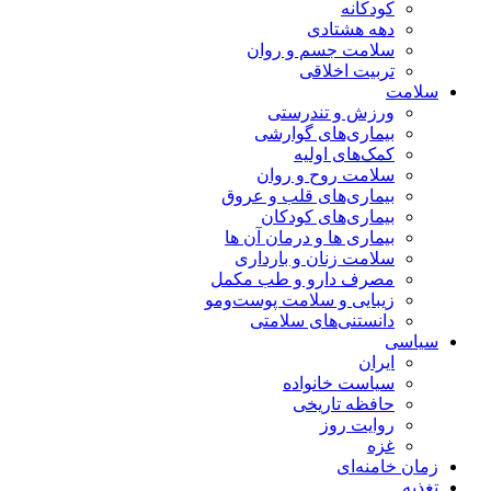
کودکانه
دهه هشتادی
سلامت جسم و روان
تربیت اخلاقی
سلامت
ورزش و تندرستی
بیماری‌های گوارشی
کمک‌های اولیه
سلامت روح و روان
بیماری‌های قلب و عروق
بیماری‌های کودکان
بیماری ها و درمان آن ها
سلامت زنان و بارداری
مصرف دارو و طب مکمل
زیبایی و سلامت پوست‌ومو
دانستنی‌های سلامتی
سیاسی
ایران
سیاست خانواده
حافظه تاریخی
روایت روز
غزه
زمان خامنه‌ای
تغذیه