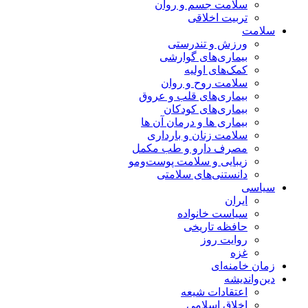
سلامت جسم و روان
تربیت اخلاقی
سلامت
ورزش و تندرستی
بیماری‌های گوارشی
کمک‌های اولیه
سلامت روح و روان
بیماری‌های قلب و عروق
بیماری‌های کودکان
بیماری ها و درمان آن ها
سلامت زنان و بارداری
مصرف دارو و طب مکمل
زیبایی و سلامت پوست‌ومو
دانستنی‌های سلامتی
سیاسی
ایران
سیاست خانواده
حافظه تاریخی
روایت روز
غزه
زمان خامنه‌ای
دین‌واندیشه
اعتقادات شیعه
اخلاق اسلامی