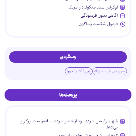
اوکراین سند منگوله‌دار آمریکا!
آگاهی بدون فرسودگی
فرمول شکست پنتاگون
وب‌گردی
سرویس خواب نوزاد
زیورآلات پاندورا
پربحث‌ها
شهید رئیسی، مردی بود از جنس مردم، ساده‌زیست، پرکار و
بی‌ادعا.
کدهای پیشواز پویش چله دعای عهد