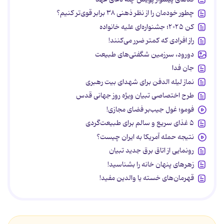
چطور خودمان را از نظر ذهنی ۳۸ برابر قوی‌تر کنیم؟
کن ۲۰۲۵؛ جشنواره‌ای علیه خانواده
راز افرادی که کمتر ضرر می‌کنند!
دورود، سرزمین شگفتی‌های طبیعت
جان فدا
نماز لیله الدفن برای شهدای بیت رهبری
طرح اختصاصی تبیان ویژه روز جهانی قدس
فومو؛ غول جیب‌بر فضای مجازی!
۵ غذای سریع و سالم برای طبیعت‌گردی
نتیجه حمله آمریکا به ایران چیست؟
رونمایی از اتاق برق جدید تبیان
زهرهای پنهان خانه را بشناسید!
قهرمان‌های خسته یا والدین مفید!