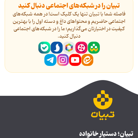
تبیان را در شبکه‌های اجتماعی دنبال کنید
فاصله شما با تبیان تنها یک کلیک است! در همه شبکه‌های
اجتماعی حاضریم و محتواهای داغ و دسته اول را با بهترین
کیفیت در اختیارتان می‌گذاریم؛ ما را در شبکه‌های اجتماعی
دنیال کنید.
تبیان؛ دستیار خانواده