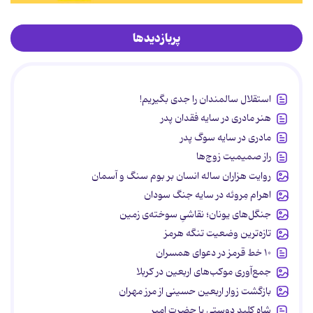
پربازدیدها
استقلال سالمندان را جدی بگیریم!
هنر مادری در سایه‌ فقدان پدر
مادری در سایه سوگ پدر
راز صمیمیت زوج‌ها
روایت هزاران ساله انسان بر بوم سنگ و آسمان
اهرام مِروئه در سایه جنگ سودان
جنگل‌های یونان؛ نقاشیِ سوخته‌ی زمین
تازه‌ترین وضعیت تنگه هرمز
۱۰ خط قرمز در دعوای همسران
جمع‌آوری موکب‌های اربعین در کربلا
بازگشت زوار اربعین حسینی از مرز مهران
شاه کلید دوستی با حضرت امیر