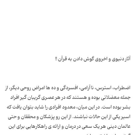
اضطراب، استرس، ناآرامی، افسردگی و ده ها امراض روحی دیگر، از
جمله معضلاتی بوده و هستند که در هر عصری گریبان گیر افراد
بشر بوده است. در این میان، معدود افرادی را شاید بتوان یافت که
اسیر یکی از این حالات نباشند. از این رو پزشکان و محققان و حتی
عالمان دینی هر یک سعی در درمان و ارائه ی راهکارهایی برای این