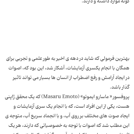
بهترین فرمولی که شاید در دهه ی اخیر به طور علمی و تجربی برای
همگان با انجام یکسری آزمایشات، آشکار شد، این بود که، اصوات
در ایجاد آرامش و رفع اضطراب از انسان ها بسیار می تواند تاثیر
پروفسور « ماسارو ایموتو» (Masaru Emoto) که یک محقق ژاپنی
هست، یکی از این افراد است، که با انجام یک سری آزمایشات و
ایجاد صوت های مختلف بر روی آب، و با انجماد سریع آب، متوجه ی
این مطلب شد که اصوات با توجه به خصوصیاتی که دارند، هر یک