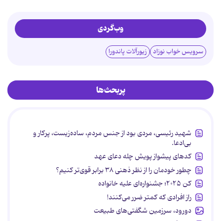
وب‌گردی
سرویس خواب نوزاد
زیورآلات پاندورا
پربحث‌ها
شهید رئیسی، مردی بود از جنس مردم، ساده‌زیست، پرکار و
بی‌ادعا.
کدهای پیشواز پویش چله دعای عهد
چطور خودمان را از نظر ذهنی ۳۸ برابر قوی‌تر کنیم؟
کن ۲۰۲۵؛ جشنواره‌ای علیه خانواده
راز افرادی که کمتر ضرر می‌کنند!
دورود، سرزمین شگفتی‌های طبیعت