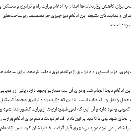
برای کاهش وزارتخانه‌ها اقدام به ادغام وزارت راه و ترابری و مسکن و
ران و نمایندگان نتیجه این ادغام نیز چیزی جز تضعیف زیرساخت‌های
ری، وزیر اسبق راه و ترابری از برنامه‌ریزی دولت یازدهم برای سامانده
: این ادغام نابجا انجام شد و برای آن سه سناریو وجود دارد، یکی از راههایی
مل و نقل و ارتباطات است. یا این که وزارت راه و ترابری مجدداً تشکیل
ونی وجود دارد و آن این که امور شهرداری‌ها از وزارت کشور جدا شود و 
اق شود.وی با تاکید بر این‌که با اقدام دولت دهم برای ادغام وزارت را
 درصد تولید داخلی ما را شامل می‌شود مورد بی‌مهری قرار گرفت، خاطرنشان کرد: پس از ادغا