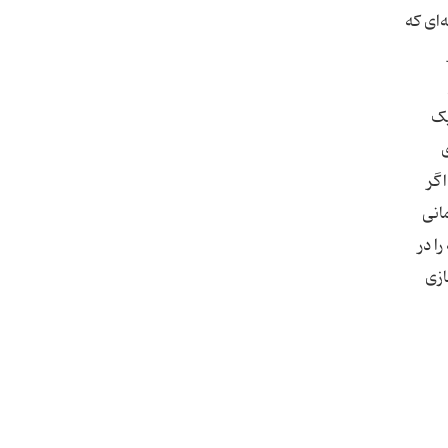
‌ای که
یک
ی
اگر
مانی
ا در
ازی