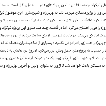
علی نیکزاد بوده، مغفول ماندن پروژه‌های عمرانی حمل‌ونقل است. مسئله
 وی را وزیر مسکن مهر بدانند نه وزیر راه و شهرسازی. این موضوع نیز
که نیکراد علاقه بسیار زیادی به مسکن دارد. چه آن‌که نخستین وزیر راه و
 راهی را افتتاح می‌کرد، اما در فاصله چند صد متری این پروژه نیکزاد 
 آنها کج می‌کند. در نهایت نیز پس از پنج ساعت بازدید از این واحدها
اح پروژه راهسازی را فراموش نکنید!»بسیاری از صاحبنظران معتقدند که 
 مهر دارد را نسبت به پروژه‌های حمل‌ونقل ابراز می‌کرد، امروز این بخش به نابسا
رت راه و شهرسازی را پیگیری می‌کنند و دولت آینده نیز همین برنامه ر
به مسکن باعث خواهد شد تا از وی به‌عنوان اولین و آخرین وزیر راه و س