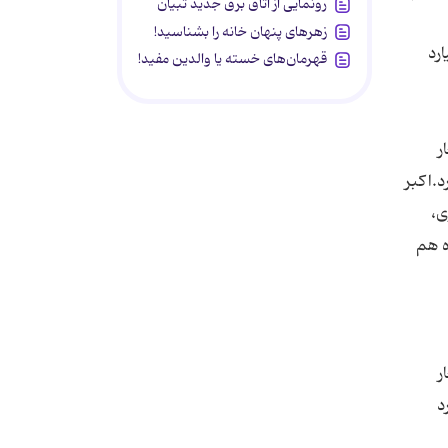
رونمایی از اتاق برق جدید تبیان
زهرهای پنهان خانه را بشناسید!
بودجه عمرانی 56 هزار میلیارد
قهرمان‌های خسته یا والدین مفید!
ر
د.اکبر
ی،
ه هم
ر