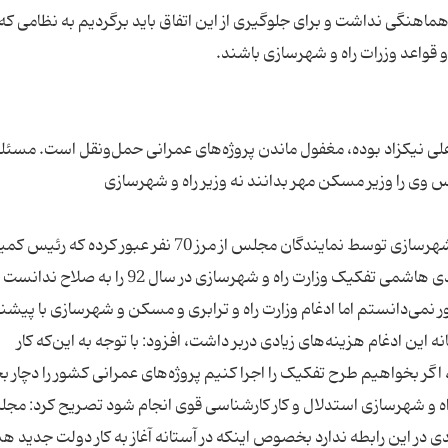
هماهنگی نداشت و برای جلوگیری از این اتفاق باید برگردیم به نظامی که
علی نیکزاد بوده، مغفول ماندن پروژه‌های عمرانی حمل‌ونقل است. مسئله
در حالی شمار امضاکنندگان طرح تفکیک وزارت راه و شهرسازی توسط نمایندگان مجلس از مرز 70 نفر عبور ک
عمران مجلس نظر دیگری در این رابطه دارد.سید مهدی هاشمی تفکیک وزارت راه و شهرسازی در سا
ر نمی‌دانستم اما ادغام وزارت راه و ترابری و مسکن و شهرسازی با پیشنه
ین ادغام هزینه‌های زیادی دربر داشت، افزود: با توجه به این‌که کار
 بخواهیم طرح تفکیک را اجرا کنیم پروژه‌های عمرانی کشور را دچار ب
ت راه و شهرسازی استدلال و کار کارشناسی قوی انجام شود تصریح کرد: مج
این رابطه ندارد بخصوص اینکه در آستانه آغاز به کار دولت جدید ه