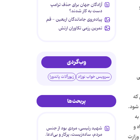
آزادگان جهان برای حذف ترامپ
دست به کار شدند؟
پیاده‌روی جاماندگان اربعین - قم
تمرین رزمی تکاوران ارتش
وب‌گردی
ی
سرویس خواب نوزاد
زیورآلات پاندورا
 که
پربحث‌ها
 شود.
به
ه و
شهید رئیسی، مردی بود از جنس
مردم، ساده‌زیست، پرکار و بی‌ادعا.
م وزارت