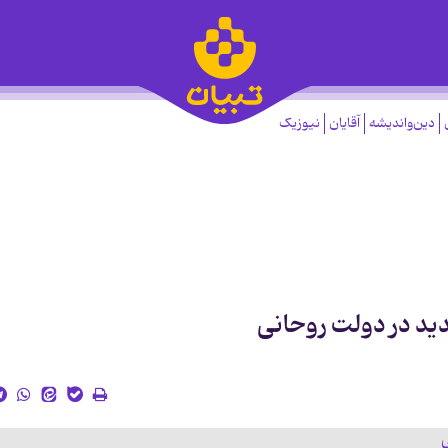
دین‌واندیشه
آقایان
نیوزیک
ید در دولت روحانی