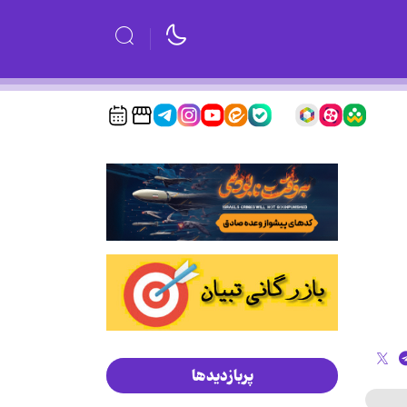
پربازدیدها