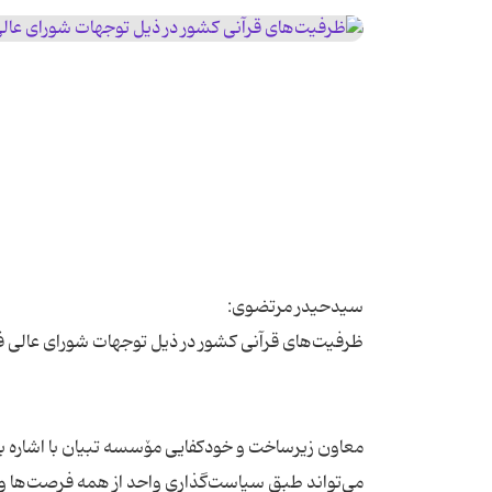
معاون زیرساخت و خودكفایی مۆسسه تبیان با اشاره ب