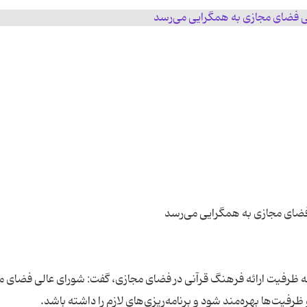
ه ظرفیت ارائه فرهنگ قرآنی در فضای مجازی، گفت: شورای عالی فضای م