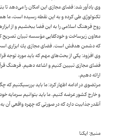
وی یادآور شد: فضای مجازی این امكان را می‌دهد تا ب
تكنولوژی طی كرده و به این نقطه رسیده است، ما هم ای
معاون زیرساخت و خودكفایی مۆسسه تبیان تصریح كرد: ف
وی افزود: یكی از بحث‌های مهم كه باید مورد توجه قرا
فضای مجازی تبیین كنیم و اشاعه دهیم. فرهنگ قرآن،
مرتضوی در ادامه اظهار كرد: ما باید بررسیكنیم كه چگ
و خارج كشور عرضه كنیم. ما باید بتوانیم سرمایه خود