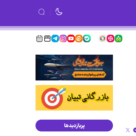
پربازدیدها