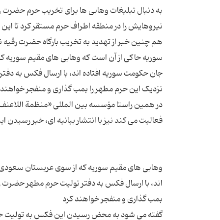
به دنبال تبلیغات وهابی ها برای تخریب حرم حضر
هم چنین خبر از تهدید به تخریب بارگاه حضرت رقیه ن
سوریه حاکی از آن است که وهابی های مقیم سوریه ک
جان حکومت سوریه افتاده اند، با ارسال فکس به دفتر 
در همین راستا مۆسسه بین المللی «منظمة اللاعنف ا
وهابی های مقیم سوریه که از سوی عربستان سعودی 
اند، با ارسال فکس به دفتر تولیت حرم مطهر حضرت رقیه
گفته می شود به محض رسیدن این فکس به تولیت حرم 