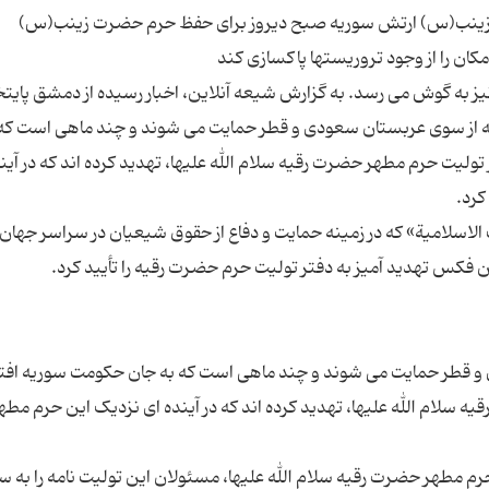
ت زینب(س) ارتش سوریه صبح دیروز برای حفظ حرم حضرت زینب(س)
یز به گوش می رسد. به گزارش شیعه آنلاین، اخبار رسیده از دمشق پایت
ه از سوی عربستان سعودی و قطر حمایت می شوند و چند ماهی است که 
تولیت حرم مطهر حضرت رقیه سلام الله علیها، تهدید کرده اند که در آین
لاسلامیة» که در زمینه حمایت و دفاع از حقوق شیعیان در سراسر جهان
و قطر حمایت می شوند و چند ماهی است که به جان حکومت سوریه افتا
 سلام الله علیها، تهدید کرده اند که در آینده ای نزدیک این حرم مطهر
مطهر حضرت رقیه سلام الله علیها، مسئولان این تولیت نامه را به سا