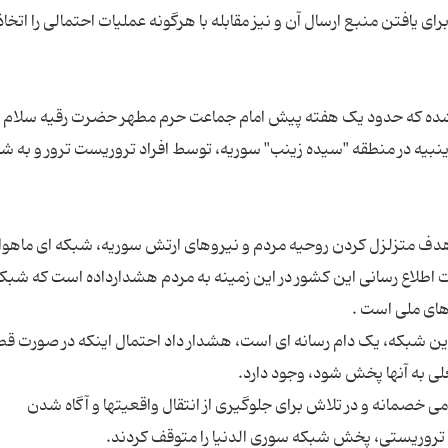
ام شده که حدود یک هفته پیش امام جماعت حرم مطهر حضرت رقیه سلام ا
ینبیه در منطقه "سیده زینب" سوریه، توسط افراد تروریست ترور و به ش
هدف متزلزل کردن روحیه مردم و نیروهای ارتش سوریه، شبکه ای ماهواره
ارت اطلاع رسانی این کشور در این زمینه به مردم هشدارداده است که شبک
زی این شبکه، یک دام رسانه ای است، هشدار داد احتمال اینکه در صورت ق
ی خصمانه و در تلاش برای جلوگیری از انتقال واقعیتها و آگاه شدن