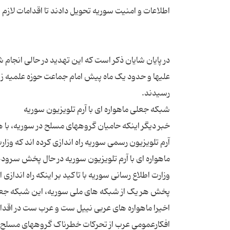
در پایان شایان ذکر است که این تهدید در حالی انج
علیها و حدود یک ماه پیش امام جماعت حوزه علمیه ز
خبر دیگر اینکه حامیان گروههای مسلح در سوریه، با 
آرم تلویزیون رسمی سوریه راه اندازی کرده اند که وز
وزارت اطلاع رسانی سوریه با تاکید بر اینکه راه اندا
اخیرا ماهواره های عربی نییل ست و عرب ست در اقدام