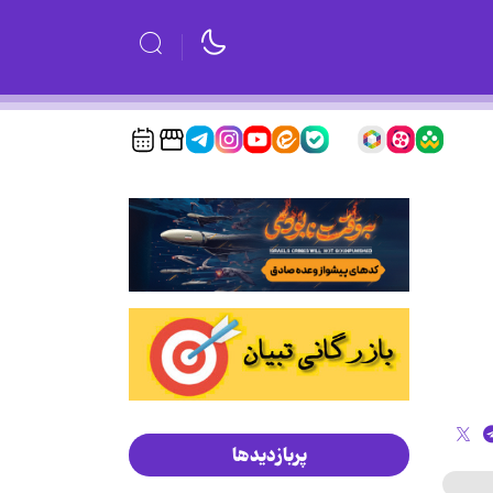
پربازدیدها