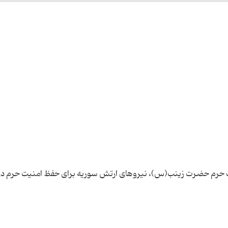
یب حرم حضرت زینب(س)، نیروهای ارتش سوریه برای حفظ امنیت حرم در 