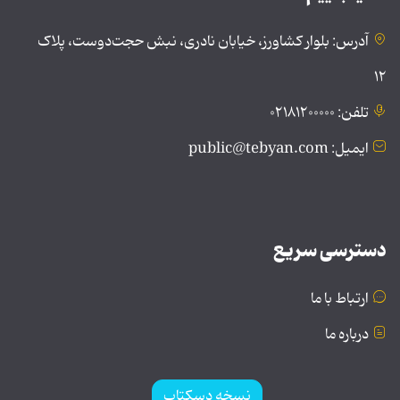
آدرس: بلوار کشاورز، خیابان نادری، نبش حجت‌دوست، پلاک
۱۲
تلفن: ۰۲۱۸۱۲۰۰۰۰۰
ایمیل: public@tebyan.com
دسترسی سریع
ارتباط با ما
درباره ما
نسخه دسکتاپ