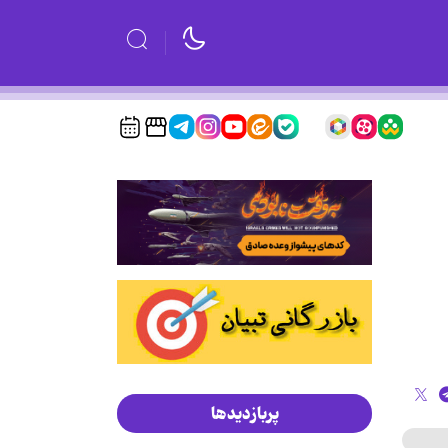
پربازدیدها