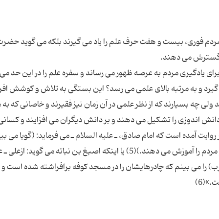
مردم فوری، بیست و هفت حرف علم را یاد می گیرند بلكه می گوید حضرت
ی یادگیری مردم به عرصه ظهور می رساند و سفره علم را در این حد می
گیرد و به مرتبه بالای علمی می رسد؟ این بستگی به تلاش و كوشش افرا
ولی چه بسیارند كه از نظر علمی در آن زمان نیز فقیرند و خاصانی كه به 
انش اندوزی را تشكیل می دهند و بر دانش دیگران می افزایند و كسانی
طالب علمند در كلاس آنها شركت می كنند . از اینرو در روایت آمده است كه امام صادق، ـ علیه‎ السلام ـ می فرما
ب) را می بینم كه چادرهایشان را در مسجد كوفه برافراشته شده است و 