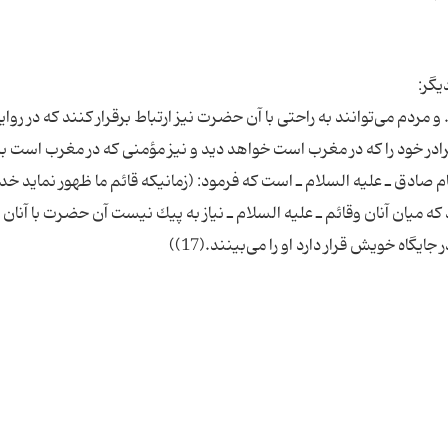
و مردم می‌توانند به راحتی با آن حضرت نیز ارتباط برقرار كنند كه در روا
ر خود را كه در مغرب است خواهد دید و نیز مؤمنی كه در مغرب است بر
 در روایت دیگری از امام صادق ـ علیه السلام ـ است كه فرمود: (زمانیكه قائم ما ظهور نماید خ
كه میان آنان وقائم ـ علیه السلام ـ نیاز به پیك نیست آن حضرت با آنا