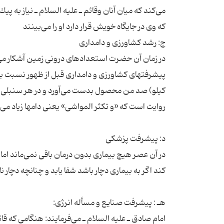
می‌كند كه میان آنان وقائم ـ علیه السلام ـ نیاز به 
در زمان آن حضرت استعدادهای درونی زمین آشكار می‌شو
در آن عصر هیچ بیماری بدون درمان باقی نمی‌ماند امام 
امام صادق ـ علیه السلام ـ می‌فرمایند: هنگامی كه قائ