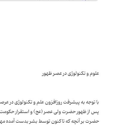
با توجه به پیشرفت روزافزون علم و تکنولوژی در عرص
پس از ظهور حضرت ولی عصر (عج) و استقرار حکومت ع