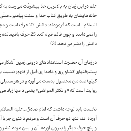
علم در این زمان به بالاترین حدّ پیشرفت می‌رسد به گون
السلام ـ است كه فرمو
در زمان آن حضرت استعدادهای درونی زمین آشكار می‌شو
كیلو) صد من محصول بدست می‌آورد و در هر سنبلی صد د
نخست باید ت
آورده اند، تنها دو حرف آن است و مردم تاكنون جز با 
و پنج حرف دیگر را بیرون آورده، آن را بین مردم ن