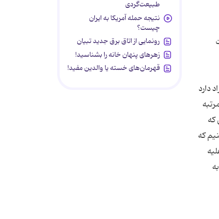
طبیعت‌گردی
نتیجه حمله آمریکا به ایران
چیست؟
رونمایی از اتاق برق جدید تبیان
زهرهای پنهان خانه را بشناسید!
قهرمان‌های خسته یا والدین مفید!
د دارد
مرتبه
 كه
ید: (گویا می بینیم كه
به