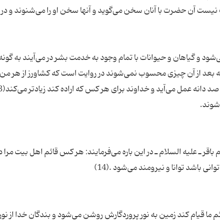
پیك نیست آن حضرت با آنان سخن می‌گوید و آنها سخن او را می‌شنوند و در 
د و گیاهان و حیوانات با تمام وجود به خدمت بشر در می‌آیند به گونه‌
باقر ـ علیه السلام ـ در این باره می‌فرمایند: هر كس قائم اهل بیت مرا 
م ما قیام كند زمین به نور پروردگارش روشن می‌شود و بندگان خدا از نور