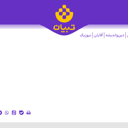
دین‌واندیشه
آقایان
نیوزیک