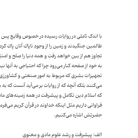
با اندک تاملی در روایات رسیده در خصوص وقایع پس 
ظالمین جنگیدند و زمین را از وجودِ ناپاك آنان پاك ك
تجاوز هم از بین خواهد رفت و همه دنیا را صلح و امنیّ
به خود از صفحه كنار می‌رود چرا كه احتیاجی به آنها 
تجهیزات بشری كه مربوط به امور صنعتی و كشاورزی و ب
می‌كنند بلكه آنچه كه از روایات بر می‌آید آنست كه 
كه اسلام دین تكامل و پیشرفت در همه زمینه‌های مادی