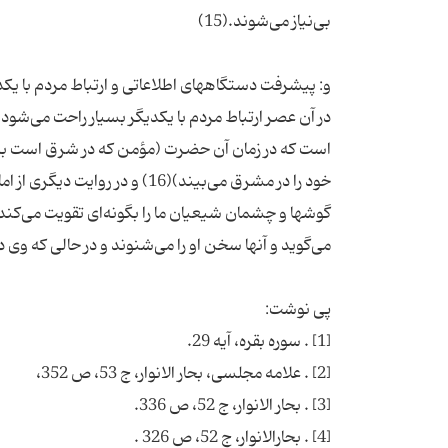
در آن عصر ارتباط مردم با یكدیگر بسیار راحت می‌شود. 
است كه در زمان آن حضرت (مؤمن كه در شرق است براد
خود را در مشرق می‌بیند)(16) و
گوشها و چشمان شیعیان ما را بگونه‌ای تقویت می‌كند 