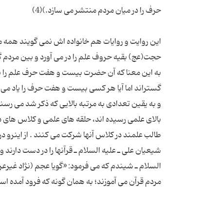
این روایت و روایات هم خانواده اش نمی گویند همه 
به این معنا كه آن حضرت بیست و هفت حرف علم را برا
گستراند اما آیا هر كسی بیست و هفت حرف را یاد می 
و به یقین تعدادی به مرتبه بالایی كه ذكر شد می رسند 
بالای علمی رسیده اند، حلقه های علمی و كلاس های د
السلام ـ شیندم كه می فرمود: «گویا عجم (نژاد غیرعر