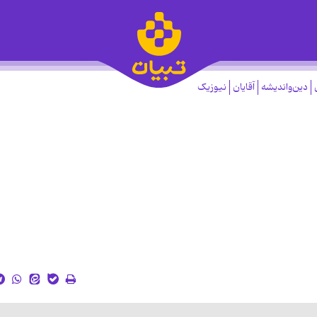
دین‌واندیشه
آقایان
نیوزیک