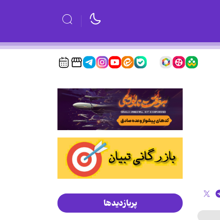
پربازدیدها