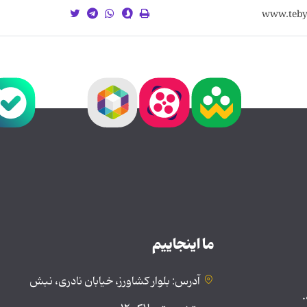
ما اینجاییم
آدرس: بلوار کشاورز، خیابان نادری، نبش
.