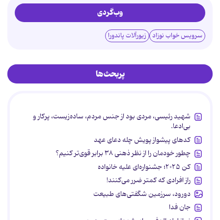
وب‌گردی
سرویس خواب نوزاد
زیورآلات پاندورا
پربحث‌ها
شهید رئیسی، مردی بود از جنس مردم، ساده‌زیست، پرکار و
بی‌ادعا.
کدهای پیشواز پویش چله دعای عهد
چطور خودمان را از نظر ذهنی ۳۸ برابر قوی‌تر کنیم؟
کن ۲۰۲۵؛ جشنواره‌ای علیه خانواده
راز افرادی که کمتر ضرر می‌کنند!
دورود، سرزمین شگفتی‌های طبیعت
جان فدا