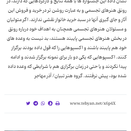
نشان داده این جشنواره ها با همه نتایج و کارکردهایی که دارند، در
رونق هنرهای تجسمی و به عبارت روشن تر در خرید و فروش این
آثار و جای گیری آنها در سبد خرید خانوار نقشی ندارند. اگر متولیان
و مسئولان هنرهای تجسمی همچنان به اهداف خود درباره رونق
در بخش هنرهای تجسمی پایبند هستند، بد نیست به وعده های
خود هم پایبند باشند و اکسپوهایی را که قول داده بودند برگزار
کنند. اکسپوهایی که یکی دو بار برای نمونه برگزار شدند و ادامه
پیدا نکردند و یا حتی در زمان برگزاری هم با شرایطی که وعده داده
شده بود، پیش نرفتند. گروه هنر تبیان/ آذر مهاجر