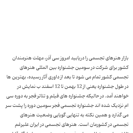
بازار هنرهای تجسمی را دریابید امروز سی آذر، مهلت هنرمندان
کشور برای شرکت در سومین جشنواره بین المللی هنرهای
تجسمی کشور تمام می شود تا بعد از داوری آثار رسیده، بهترین ها
در طول جشنواره یعنی از 12 بهمن تا 12 اسفند ب نمایش در
خواهند آمد. در حالیکه جشنواره های فیلم و تئاتر فجر به دوره سی
ام نزدیک شده اند جشنواره تجسمی فجر سومین دوره را پشت سر
می گذارد و همین نکته به تنهایی گویایی وضعیت هنرهای
تجسمی در کشورمان است. هنرهای تجسمی در ایران علیرغم