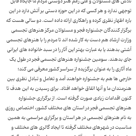
تلاش های مسئولان و علی رغم هنر دوستی مردم ما جایگاه قابل
توجهی ندارد و هر کسی که در این حوزه دستی بر آتش دارد در این
باره اظهار نظری کرده و راهکاری ارائه داده است. دو سالی هست که
برگزار کنندگان جشنواره فجر و مسئولان مرکز هنرهای تجسمی
وزارت ارشاد هم دست به کار شده اند تا مردم را با هنرهای تجسمی
آشتی بدهند یا به عبارت بهتر این آثار را در سبد خانواده های ایرانی
جای بدهند. سومین جشنواره هنرهای تجسمی فجر در طول یک
ماه آثاری را به عنوان برگزیده از سراسر کشور معرفی می کند؛
خارجی ها هم به جشنواره خواهند آمد و تعامل و تبادل نظری بین
هنرمندان ما و آنها اتفاق خواهد افتاد. برای رسیدن به این هدف تا
کنون اقدامات زیادی صورت گرفته است. از برگزاری جشنواره
هنرهای تجسمی فجر در استان های مختلف کشور، اختصاص روزی
به نام هنرهای تجسمی در هر استان و برگزاری مراسمی به همین
مناسبت در شهرهای مختلف گرفته تا ایجاد گالری های مختلف و