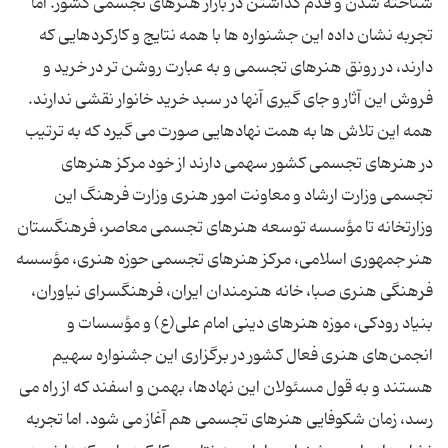
شناخته شدن و قدم گذاشتن در بازار هنرهای تجسمی کشور. اما
تجربه نشان داده این جشنواره ها با همه نتایج و کارکردهایی که
دارند، در رونق هنرهای تجسمی و به عبارت روشن تر در خرید و
فروش این آثار و جای گیری آنها در سبد خرید خانوار نقشی ندارند.
همه این تلاش ها به همت نهادهایی صورت می گیرد که به ترتیب
در هنرهای تجسمی کشور سهمی دارند از خود مرکز هنرهای
تجسمی وزارت ارشاد و معاونت امور هنری وزارت فرهنگ این
وزارتخانه تا مؤسسه توسعه هنرهای تجسمی معاصر، فرهنگستان
هنر جمهوری اسلامی، ‌مركز هنرهای تجسمی حوزه هنری، مؤسسه
فرهنگی هنری صبا، خانه هنرمندان ایران، فرهنگسرای نیاوران،
بنیاد رودكی، موزه هنرهای دینی امام علی(ع) و مؤسسات و
انجمن‌های هنری فعال كشور در برگزاری این جشنواره سهیم
هستند و به قول مسئولان این نهادها، بهمن و اسفند که از راه می
رسد، زمان شکوفایی هنرهای تجسمی هم آغاز می شود. اما تجربه