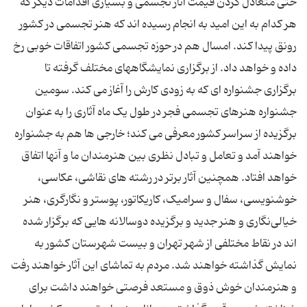
حتی متعادل کردن قیمت آثار تجسمی و بسیاری اقدامات دیگر که
هر کدام به این امید به انجام رسیده اند که هنر تجسمی در کشور
رونق پیدا کند. امسال هم در حوزه تجسمی کشور اتفاقات خوبی رخ
داده و خواهد داد. از برگزاری نمایشگاههای مختلف گرفته تا
برگزاری جشنواره ای که به زودی کارش را آغاز می کند. سومین
جشنواره هنرهای تجسمی فجر در طول یک ماه آثاری را به عنوان
برگزیده از سراسر کشور معرفی می کند؛ خارجی ها هم به جشنواره
خواهند آمد و تعامل و تبادل نظری بین هنرمندان ما و آنها اتفاق
خواهد افتاد. همچنین آثار برتر در رشته های نقاشی، عکاسی،
خوشنویسی، سفال و سرامیک، کاریکاتور، پوستر و نگارگری، هنر
خیالی‌نگاری و هنر جدید و برگزیده دوسالانه هایی که برگزار شده
اند در نقاط مختلفی از شهر تهران و بیست شهرستان کشور به
نمایش گذاشته خواهند شد. مردم به تماشای این آثار خواهند رفت
و هنرمندان خوش ذوق و مستعد فرصتی خواهند داشت برای