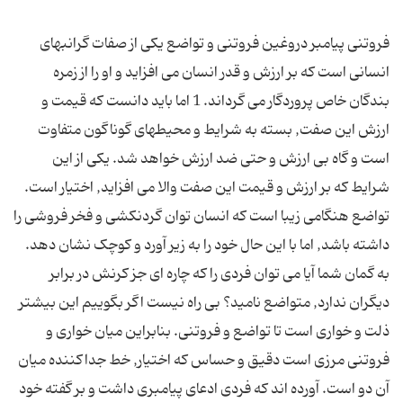
فروتنی پیامبر دروغین فروتنی و تواضع یکی از صفات گرانبهای
انسانی است که بر ارزش و قدر انسان می افزاید و او را از زمره
بندگان خاص پروردگار می گرداند. 1 اما باید دانست که قیمت و
ارزش این صفت, بسته به شرایط و محیطهای گوناگون متفاوت
است و گاه بی ارزش و حتی ضد ارزش خواهد شد. یکی از این
شرایط که بر ارزش و قیمت این صفت والا می افزاید, اختیار است.
تواضع هنگامی زیبا است که انسان توان گردنکشی و فخر فروشی را
داشته باشد, اما با این حال خود را به زیر آورد و کوچک نشان دهد.
به گمان شما آیا می توان فردی را که چاره ای جز کرنش در برابر
دیگران ندارد, متواضع نامید؟ بی راه نیست اگر بگوییم این بیشتر
ذلت و خواری است تا تواضع و فروتنی. بنابراین میان خواری و
فروتنی مرزی است دقیق و حساس که اختیار, خط جداکننده میان
آن دو است. آورده اند که فردی ادعای پیامبری داشت و بر گفته خود