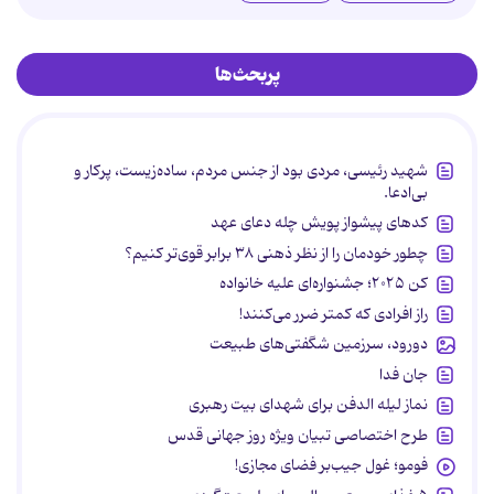
پربحث‌ها
شهید رئیسی، مردی بود از جنس مردم، ساده‌زیست، پرکار و
بی‌ادعا.
کدهای پیشواز پویش چله دعای عهد
چطور خودمان را از نظر ذهنی ۳۸ برابر قوی‌تر کنیم؟
کن ۲۰۲۵؛ جشنواره‌ای علیه خانواده
راز افرادی که کمتر ضرر می‌کنند!
دورود، سرزمین شگفتی‌های طبیعت
جان فدا
نماز لیله الدفن برای شهدای بیت رهبری
طرح اختصاصی تبیان ویژه روز جهانی قدس
فومو؛ غول جیب‌بر فضای مجازی!