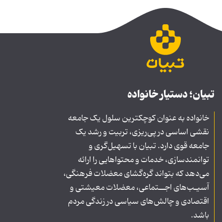
تبیان؛ دستیار خانواده
خانواده به عنوان کوچکترین سلول یک جامعه
نقشی اساسی در پی‌ریزی، تربیت و رشد یک
جامعه قوی دارد. تبیان با تسهیل‌گری و
توانمندسازی، خدمات و محتواهایی را ارائه
می‌دهد که بتواند گره‌گشای معضلات فرهنگی،
آسیـب‌های اجــتماعی، معضلات معیشتی و
اقتصادی و چالش‌های سیاسی در زندگی مردم
باشد.