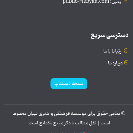
ایمیل: public@tebyan.com
دسترسی سریع
ارتباط با ما
درباره ما
نسخه دسکتاپ
© تمامی حقوق برای موسسه فرهنگی و هنری تبیان محفوظ
است | نقل مطالب با ذکر منبع بلامانع است.