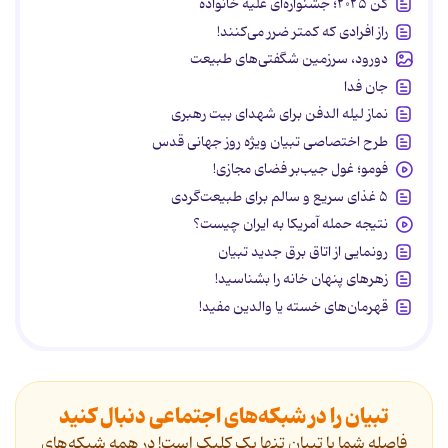
کن ۲۰۲۵؛ جشنواره‌ای علیه خانواده
راز افرادی که کمتر ضرر می‌کنند!
دورود، سرزمین شگفتی‌های طبیعت
جان فدا
نماز لیله الدفن برای شهدای بیت رهبری
طرح اختصاصی تبیان ویژه روز جهانی قدس
فومو؛ غول جیب‌بر فضای مجازی!
۵ غذای سریع و سالم برای طبیعت‌گردی
نتیجه حمله آمریکا به ایران چیست؟
رونمایی از اتاق برق جدید تبیان
زهرهای پنهان خانه را بشناسید!
قهرمان‌های خسته یا والدین مفید!
تبیان را در شبکه‌های اجتماعی دنبال کنید
فاصله شما با تبیان تنها یک کلیک است! در همه شبکه‌های