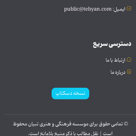
ایمیل: public@tebyan.com
دسترسی سریع
ارتباط با ما
درباره ما
نسخه دسکتاپ
© تمامی حقوق برای موسسه فرهنگی و هنری تبیان محفوظ
است | نقل مطالب با ذکر منبع بلامانع است.