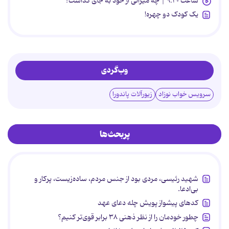
ساعت ۹:۴۰ | چه میراثی از خود به جای گذاشت؟
یک کودک دو چهره!
وب‌گردی
سرویس خواب نوزاد
زیورآلات پاندورا
پربحث‌ها
شهید رئیسی، مردی بود از جنس مردم، ساده‌زیست، پرکار و
بی‌ادعا.
کدهای پیشواز پویش چله دعای عهد
چطور خودمان را از نظر ذهنی ۳۸ برابر قوی‌تر کنیم؟