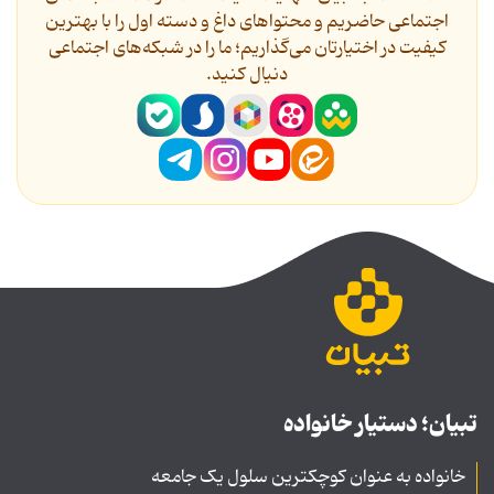
اجتماعی حاضریم و محتواهای داغ و دسته اول را با بهترین
کیفیت در اختیارتان می‌گذاریم؛ ما را در شبکه‌های اجتماعی
دنیال کنید.
تبیان؛ دستیار خانواده
خانواده به عنوان کوچکترین سلول یک جامعه