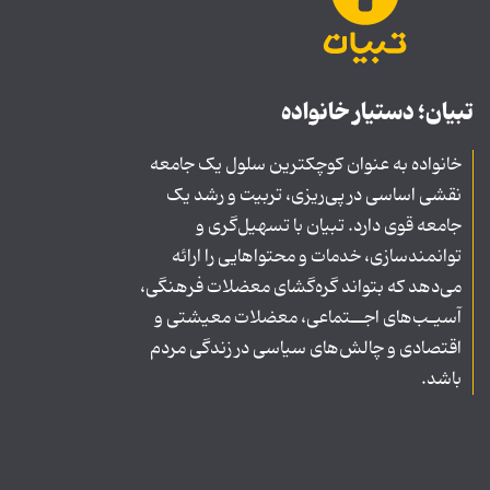
تبیان؛ دستیار خانواده
خانواده به عنوان کوچکترین سلول یک جامعه
نقشی اساسی در پی‌ریزی، تربیت و رشد یک
جامعه قوی دارد. تبیان با تسهیل‌گری و
توانمندسازی، خدمات و محتواهایی را ارائه
می‌دهد که بتواند گره‌گشای معضلات فرهنگی،
آسیـب‌های اجــتماعی، معضلات معیشتی و
اقتصادی و چالش‌های سیاسی در زندگی مردم
باشد.