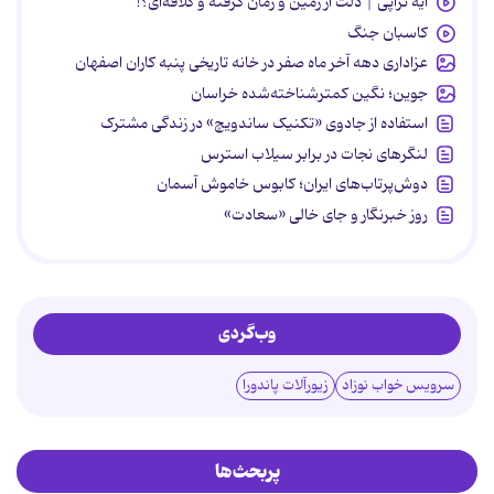
آیه تراپی | دلت از زمین و زمان گرفته و کلافه‌ای؟!
کاسبان جنگ
عزاداری دهه آخر ماه صفر در خانه تاریخی پنبه کاران اصفهان
جوین؛ نگین کمترشناخته‌شده خراسان
استفاده از جادوی «تکنیک ساندویچ» در زندگی مشترک
لنگرهای نجات در برابر سیلاب استرس
دوش‌پرتاب‌های ایران؛ کابوس خاموش آسمان
روز خبرنگار و جای خالی «سعادت»
وب‌گردی
سرویس خواب نوزاد
زیورآلات پاندورا
پربحث‌ها