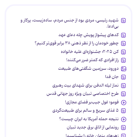
شهید رئیسی، مردی بود از جنس مردم، ساده‌زیست، پرکار و
بی‌ادعا.
کدهای پیشواز پویش چله دعای عهد
چطور خودمان را از نظر ذهنی ۳۸ برابر قوی‌تر کنیم؟
کن ۲۰۲۵؛ جشنواره‌ای علیه خانواده
راز افرادی که کمتر ضرر می‌کنند!
دورود، سرزمین شگفتی‌های طبیعت
جان فدا
نماز لیله الدفن برای شهدای بیت رهبری
طرح اختصاصی تبیان ویژه روز جهانی قدس
فومو؛ غول جیب‌بر فضای مجازی!
۵ غذای سریع و سالم برای طبیعت‌گردی
نتیجه حمله آمریکا به ایران چیست؟
رونمایی از اتاق برق جدید تبیان
زهرهای پنهان خانه را بشناسید!