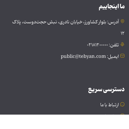
ما اینجاییم
آدرس: بلوار کشاورز، خیابان نادری، نبش حجت‌دوست، پلاک
۱۲
تلفن: ۰۲۱۸۱۲۰۰۰۰۰
ایمیل: public@tebyan.com
دسترسی سریع
ارتباط با ما
درباره ما